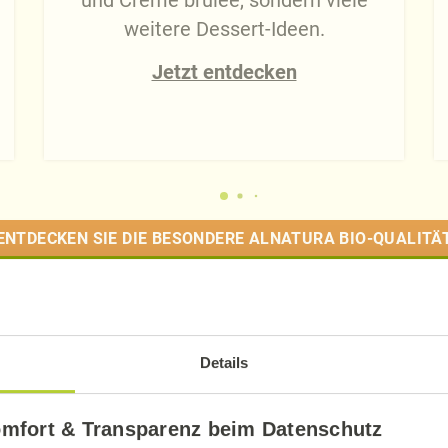
und Creme brûlée, sondern viele
weitere Dessert-Ideen.
Jetzt entdecken
ENTDECKEN SIE DIE BESONDERE ALNATURA BIO-QUALITÄ
Details
det!
omfort & Transparenz beim Datenschutz
.