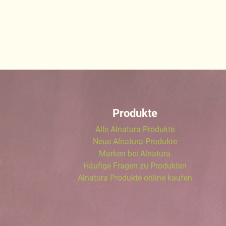
Produkte
Alle Alnatura Produkte
Neue Alnatura Produkte
Marken bei Alnatura
Häufige Fragen zu Produkten
Alnatura Produkte online kaufen