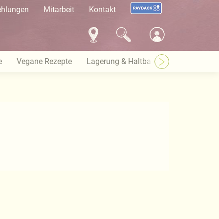
ehlungen
Mitarbeit
Kontakt
e
Vegane Rezepte
Lagerung & Haltbarkeit
Warenkun