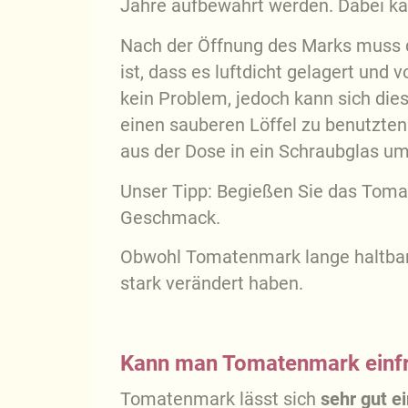
Jahre aufbewahrt werden. Dabei ka
Nach der Öffnung des Marks muss d
ist, dass es luftdicht gelagert und
kein Problem, jedoch kann sich dies
einen sauberen Löffel zu benutzten
aus der Dose in ein Schraubglas um
Unser Tipp: Begießen Sie das Tomat
Geschmack.
Obwohl Tomatenmark lange haltbar 
stark verändert haben.
Kann man Tomatenmark einfr
Tomatenmark lässt sich
sehr gut ei