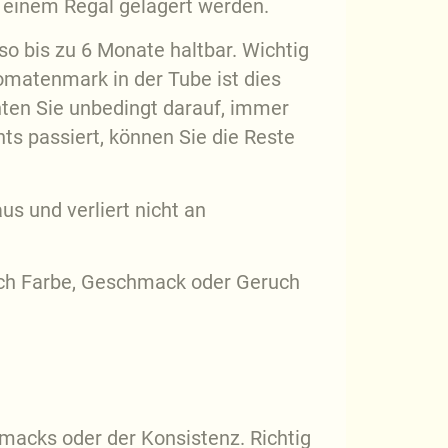
 einem Regal gelagert werden.
o bis zu 6 Monate haltbar. Wichtig
Tomatenmark in der Tube ist dies
chten Sie unbedingt darauf, immer
s passiert, können Sie die Reste
s und verliert nicht an
sich Farbe, Geschmack oder Geruch
macks oder der Konsistenz. Richtig