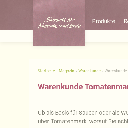
Produkte
R
Startseite
Magazin
Warenkunde
Warenkunde
Warenkunde Tomatenma
Ob als Basis für Saucen oder als W
über Tomatenmark, worauf Sie achte