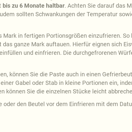
t
bis zu 6 Monate haltbar
. Achten Sie darauf das 
. Zudem sollten Schwankungen der Temperatur sowi
 Mark in fertigen Portionsgrößen einzufrieren. So 
 das ganze Mark auftauen. Hierfür eignen sich Ei
infüllen und einfrieren. Die durchgefrorenen Würf
en, können Sie die Paste auch in einen Gefrierbeute
iner Gabel oder Stab in kleine Portionen ein, indem
en können Sie die einzelnen Stücke leicht abbrech
e oder den Beutel vor dem Einfrieren mit dem Datum