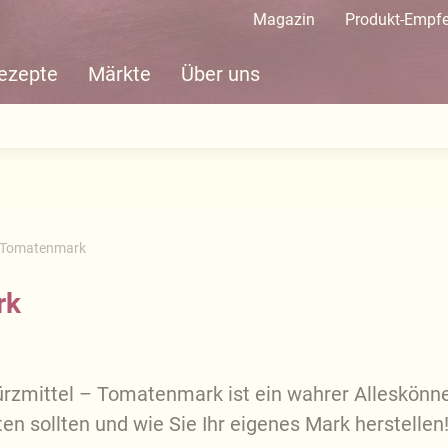
Magazin
Produkt-Empf
ezepte
Märkte
Über uns
 Tomatenmark
rk
ürzmittel – Tomatenmark ist ein wahrer Alleskönne
n sollten und wie Sie Ihr eigenes Mark herstellen