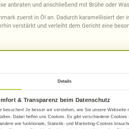
se anbraten und anschließend mit Brühe oder Was
mark zuerst in Öl an. Dadurch karamellisiert der
rhin verstärkt und verleiht dem Gericht eine beso
Alnatura Rezepte mit Tomatenmark
Details
omfort & Transparenz beim Datenschutz
e besuchen! Je besser wir verstehen, wie Sie unsere Webseite n
talten. Dabei helfen uns Cookies. Es gibt verschiedene Cookies –
andere wie funktionale, Statistik- und Marketing-Cookies brauche