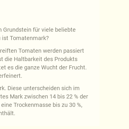
 Grundstein für viele beliebte
u ist Tomatenmark?
reiften Tomaten werden passiert
st die Haltbarkeit des Produkts
tet es die ganze Wucht der Frucht.
rfeinert.
rk. Diese unterscheiden sich im
rtes Mark zwischen 14 bis 22 % der
eine Trockenmasse bis zu 30 %,
thält.