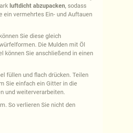
Mark
luftdicht abzupacken
, sodass
e ein vermehrtes Ein- und Auftauen
können Sie diese gleich
swürfelformen. Die Mulden mit Öl
el können Sie anschließend in einen
l füllen und flach drücken. Teilen
 Sie einfach ein Gitter in die
en und weiterverarbeiten.
. So verlieren Sie nicht den