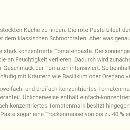
stockten Küche zu finden. Die rote Paste bildet den
der dem klassischen Schmorbraten. Aber was gena
e stark konzentrierte Tomatenpaste. Die sonnenge
sie an Feuchtigkeit verlieren. Dadurch wird zunäch
er Geschmack der Tomaten intensiviert. So beinhal
äufig mit Kräutern wie Basilikum oder Oregano ve
 zweifach- und dreifach-konzentriertes Tomatenma
anteil. Üblicherweise enthält einfach-konzentrie
ch-konzentriertes Tomatenmark besitzt hingegen 
 Paste sogar eine Trockenmasse von bis zu 40 % en