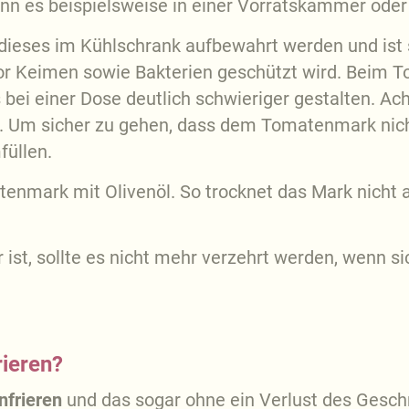
nn es beispielsweise in einer Vorratskammer oder
ieses im Kühlschrank aufbewahrt werden und ist s
 vor Keimen sowie Bakterien geschützt wird. Beim 
 bei einer Dose deutlich schwieriger gestalten. A
. Um sicher zu gehen, dass dem Tomatenmark nicht
füllen.
enmark mit Olivenöl. So trocknet das Mark nicht au
ist, sollte es nicht mehr verzehrt werden, wenn 
ieren?
nfrieren
und das sogar ohne ein Verlust des Gesch