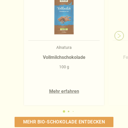
Alnatura
Vollmilchschokolade
Fe
100 g
Mehr erfahren
MEHR BIO-SCHOKOLADE ENTDECKEN