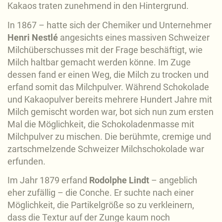
Kakaos traten zunehmend in den Hintergrund.
In 1867 – hatte sich der Chemiker und Unternehmer
Henri Nestlé
angesichts eines massiven Schweizer
Milchüberschusses mit der Frage beschäftigt, wie
Milch haltbar gemacht werden könne. Im Zuge
dessen fand er einen Weg, die Milch zu trocken und
erfand somit das Milchpulver. Während Schokolade
und Kakaopulver bereits mehrere Hundert Jahre mit
Milch gemischt worden war, bot sich nun zum ersten
Mal die Möglichkeit, die Schokoladenmasse mit
Milchpulver zu mischen. Die berühmte, cremige und
zartschmelzende Schweizer Milchschokolade war
erfunden.
Im Jahr 1879 erfand
Rodolphe Lindt
– angeblich
eher zufällig – die Conche. Er suchte nach einer
Möglichkeit, die Partikelgröße so zu verkleinern,
dass die Textur auf der Zunge kaum noch