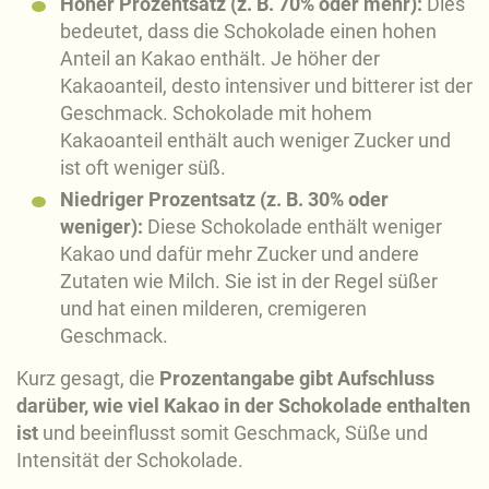
Hoher Prozentsatz (z. B. 70% oder mehr):
Dies
bedeutet, dass die Schokolade einen hohen
Anteil an Kakao enthält. Je höher der
Kakaoanteil, desto intensiver und bitterer ist der
Geschmack. Schokolade mit hohem
Kakaoanteil enthält auch weniger Zucker und
ist oft weniger süß.
Niedriger Prozentsatz (z. B. 30% oder
weniger):
Diese Schokolade enthält weniger
Kakao und dafür mehr Zucker und andere
Zutaten wie Milch. Sie ist in der Regel süßer
und hat einen milderen, cremigeren
Geschmack.
Kurz gesagt, die
Prozentangabe gibt Aufschluss
darüber, wie viel Kakao in der Schokolade enthalten
ist
und beeinflusst somit Geschmack, Süße und
Intensität der Schokolade.