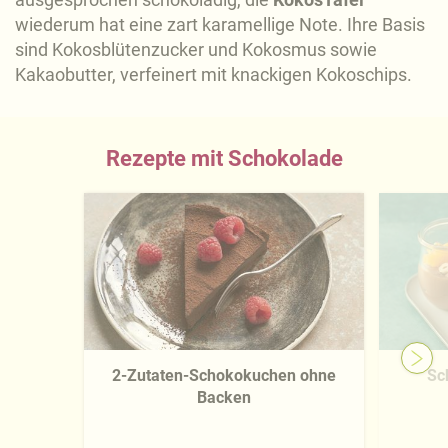
wiederum hat eine zart karamellige Note. Ihre Basis
sind Kokosblütenzucker und Kokosmus sowie
Kakaobutter, verfeinert mit knackigen Kokoschips.
Rezepte mit Schokolade
2-Zutaten-Schokokuchen ohne
Sc
Backen