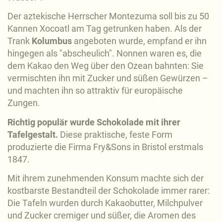
Der aztekische Herrscher Montezuma soll bis zu 50
Kannen Xocoatl am Tag getrunken haben. Als der
Trank
Kolumbus
angeboten wurde, empfand er ihn
hingegen als "abscheulich". Nonnen waren es, die
dem Kakao den Weg über den Ozean bahnten: Sie
vermischten ihn mit Zucker und süßen Gewürzen –
und machten ihn so attraktiv für europäische
Zungen.
Richtig populär wurde Schokolade mit ihrer
Tafelgestalt.
Diese praktische, feste Form
produzierte die Firma Fry&Sons in Bristol erstmals
1847.
Mit ihrem zunehmenden Konsum machte sich der
kostbarste Bestandteil der Schokolade immer rarer:
Die Tafeln wurden durch Kakaobutter, Milchpulver
und Zucker cremiger und süßer, die Aromen des