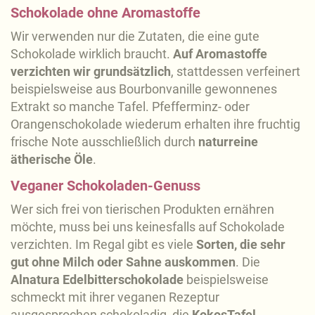
Schokolade ohne Aromastoffe
Wir verwenden nur die Zutaten, die eine gute
Schokolade wirklich braucht.
Auf Aromastoffe
verzichten wir grundsätzlich
, stattdessen verfeinert
beispielsweise aus Bourbonvanille gewonnenes
Extrakt so manche Tafel. Pfefferminz- oder
Orangenschokolade wiederum erhalten ihre fruchtig
frische Note ausschließlich durch
naturreine
ätherische Öle
.
Veganer Schokoladen-Genuss
Wer sich frei von tierischen Produkten ernähren
möchte, muss bei uns keinesfalls auf Schokolade
verzichten. Im Regal gibt es viele
Sorten, die sehr
gut ohne Milch oder Sahne auskommen
. Die
Alnatura Edelbitterschokolade
beispielsweise
schmeckt mit ihrer veganen Rezeptur
ausgesprochen schokoladig, die
KokosTafel