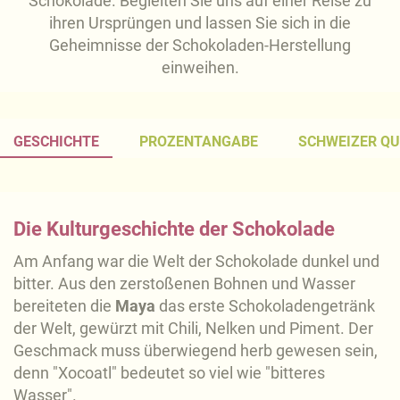
Schokolade. Begleiten Sie uns auf einer Reise zu
ihren Ursprüngen und lassen Sie sich in die
Geheimnisse der Schokoladen-Herstellung
einweihen.
GESCHICHTE
PROZENTANGABE
SCHWEIZER QU
Die Kulturgeschichte der Schokolade
Am Anfang war die Welt der Schokolade dunkel und
bitter. Aus den zerstoßenen Bohnen und Wasser
bereiteten die
Maya
das erste Schokoladengetränk
der Welt, gewürzt mit Chili, Nelken und Piment. Der
Geschmack muss überwiegend herb gewesen sein,
denn "Xocoatl" bedeutet so viel wie "bitteres
Wasser".