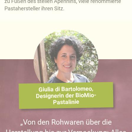
zu Füßen des steilen Apennins, viele renommierte
Pastahersteller ihren Sitz.
Giulia di Bartolomeo,
Designerin der BioMio-
Pastalinie
„Von den Rohwaren über die