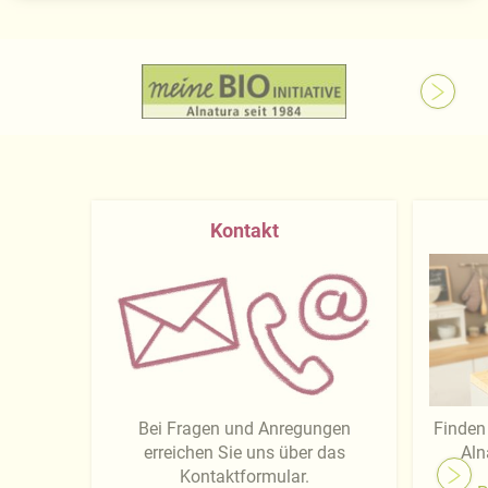
Kontakt
Bei Fragen und Anregungen
Finden 
erreichen Sie uns über das
Aln
Kontaktformular.