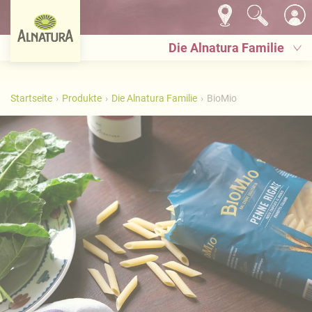
Die Alnatura Familie
Startseite
Produkte
Die Alnatura Familie
BioMio