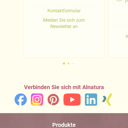
P
Kontaktformular
Melden Sie sich zum
Newsletter an
a
Verbinden Sie sich mit Alnatura
Produkte