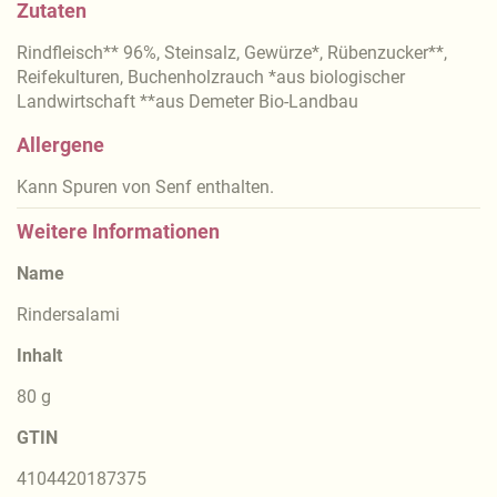
Zutaten
Rindfleisch** 96%, Steinsalz, Gewürze*, Rübenzucker**,
Reifekulturen, Buchenholzrauch *aus biologischer
Landwirtschaft **aus Demeter Bio-Landbau
Allergene
Kann Spuren von Senf enthalten.
Weitere Informationen
Name
Rindersalami
Inhalt
80 g
GTIN
4104420187375