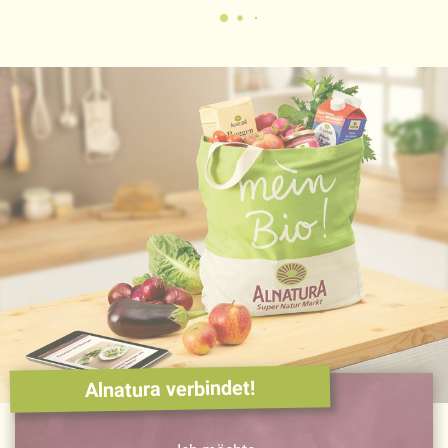
Alnatura verbindet!