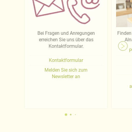
Bei Fragen und Anregungen
Finden 
erreichen Sie uns über das
Aln
Kontaktformular.
P
Kontaktformular
Melden Sie sich zum
Newsletter an
a