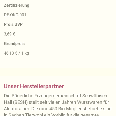
Zertifizierung
DE-ÖKO-001
Preis UVP
3,69 €
Grundpreis
46,13 € / 1 kg
Unser Herstellerpartner
Die Bäuerliche Erzeugergemeinschaft Schwäbisch
Hall (BESH) stellt seit vielen Jahren Wurstwaren für
Alnatura her. Die rund 450 Bio-Mitgliedsbetriebe sind
in Sachen Tierwohl ein Vorbild für die gesamte