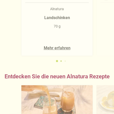
Alnatura
Landschinken
70 g
Mehr erfahren
Entdecken Sie die neuen Alnatura Rezepte