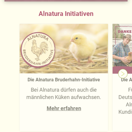
Alnatura Initiativen
Die Alnatura Bruderhahn-Initiative
Die A
Bei Alnatura dürfen auch die
F
männlichen Küken aufwachsen.
Deuts
Al
Mehr erfahren
Kundi