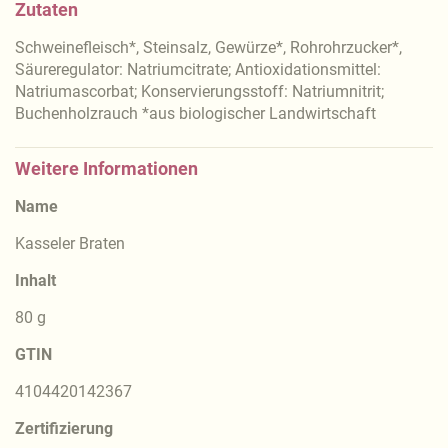
Zutaten
Schweinefleisch*, Steinsalz, Gewürze*, Rohrohrzucker*,
Säureregulator: Natriumcitrate; Antioxidationsmittel:
Natriumascorbat; Konservierungsstoff: Natriumnitrit;
Buchenholzrauch *aus biologischer Landwirtschaft
Weitere Informationen
Name
Kasseler Braten
Inhalt
80 g
GTIN
4104420142367
Zertifizierung