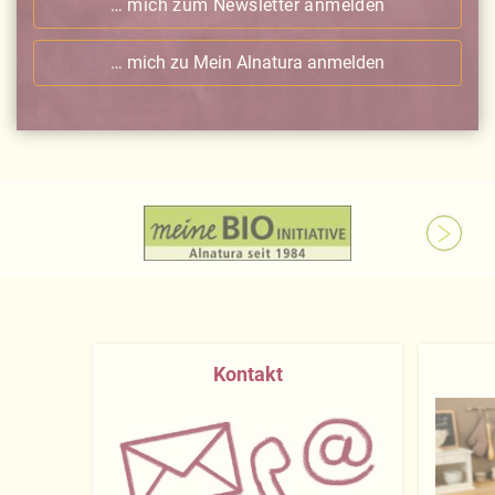
… mich zum Newsletter anmelden
… mich zu Mein Alnatura anmelden
Kontakt