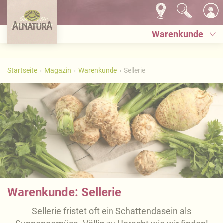
Warenkunde
Startseite
Magazin
Warenkunde
Sellerie
Warenkunde: Sellerie
Sellerie fristet oft ein Schattendasein als