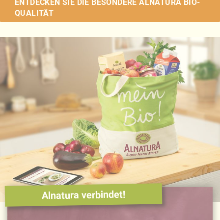
ENTDECKEN SIE DIE BESONDERE ALNATURA BIO-
QUALITÄT
Alnatura verbindet!