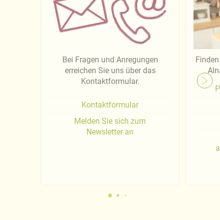
Bei Fragen und Anregungen
Finden 
erreichen Sie uns über das
Aln
Kontaktformular.
P
Kontaktformular
Melden Sie sich zum
Newsletter an
a