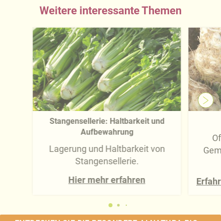
Weitere interessante Themen
Stangensellerie: Haltbarkeit und
Aufbewahrung
Of
Lagerung und Haltbarkeit von
Gemü
Stangensellerie.
Hier mehr erfahren
Erfahr