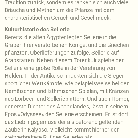
Tradition zurück, sondern es ranken sich auch viele
Bräuche und Mythen um die Pflanze mit dem
charakteristischen Geruch und Geschmack.
Kulturhistorie des Sellerie
Bereits die alten Ägypter legten Sellerie in die
Gräber ihrer verstorbenen Könige, und die Griechen
pflanzten, Überlieferungen zufolge, Sellerie auf
Grabstätten. Neben diesem Totenkult spielte der
Sellerie eine große Rolle in der Verehrung von
Helden. In der Antike schmückten sich die Sieger
sportlicher Wettkämpfe, wie beispielsweise bei den
Nemëischen und Isthmischen Spielen, mit Kränzen
aus Lorbeer- und Sellerieblättern. Und auch Homer,
der erste Dichter des Abendlandes, lässt in seinem
Epos »Odyssee« den Sellerie erscheinen. Er ist dort
das Lieblingsgemüse der als betörend geltenden
Zauberin Kalypso. Vielleicht kommt hierher der
weitverbreitete Ruf des Selleries als