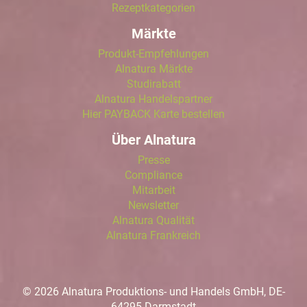
Rezeptkategorien
Märkte
Produkt-Empfehlungen
Alnatura Märkte
Studirabatt
Alnatura Handelspartner
Hier PAYBACK Karte bestellen
Über Alnatura
Presse
Compliance
Mitarbeit
Newsletter
Alnatura Qualität
Alnatura Frankreich
© 2026 Alnatura Produktions- und Handels GmbH, DE-
64295 Darmstadt