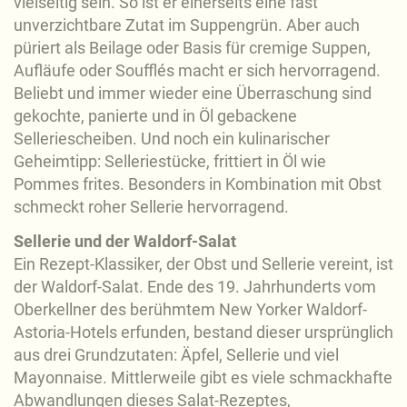
vielseitig sein. So ist er einerseits eine fast
unverzichtbare Zutat im Suppengrün. Aber auch
püriert als Beilage oder Basis für cremige Suppen,
Aufläufe oder Soufflés macht er sich hervorragend.
Beliebt und immer wieder eine Überraschung sind
gekochte, panierte und in Öl gebackene
Selleriescheiben. Und noch ein kulinarischer
Geheimtipp: Selleriestücke, frittiert in Öl wie
Pommes frites. Besonders in Kombination mit Obst
schmeckt roher Sellerie hervorragend.
Sellerie und der Waldorf-Salat
Ein Rezept-Klassiker, der Obst und Sellerie vereint, ist
der Waldorf-Salat. Ende des 19. Jahrhunderts vom
Oberkellner des berühmtem New Yorker Waldorf-
Astoria-Hotels erfunden, bestand dieser ursprünglich
aus drei Grundzutaten: Äpfel, Sellerie und viel
Mayonnaise. Mittlerweile gibt es viele schmackhafte
Abwandlungen dieses Salat-Rezeptes,