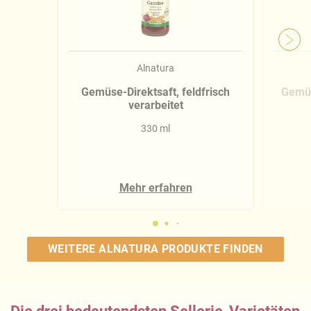
Alnatura
Gemüse-Direktsaft, feldfrisch
Gemüs
verarbeitet
330 ml
Mehr erfahren
WEITERE ALNATURA PRODUKTE FINDEN