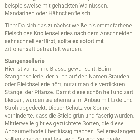
beispielsweise mit gehackten Walnüssen,
Mandarinen oder Hähnchenfleisch.
Tipp: Da sich das zunächst weiße bis cremefarbene
Fleisch des Knollenselleries nach dem Anschneiden
sehr schnell verfärbt, sollte es sofort mit
Zitronensaft beträufelt werden.
Stangensellerie
Hier ist vornehme Blässe gewünscht. Beim
Stangensellerie, der auch auf den Namen Stauden-
oder Bleichsellerie hört, nutzt man die verdickten
Stängel der Pflanze. Damit diese schön hell und zart
bleiben, wurden sie ehemals im Anbau mit Erde und
Stroh abgedeckt. Dieser Schutz vor Sonne
verhinderte, dass die Stiele grün und faserig wurden.
Mittlerweile gibt es gezüchtete Sorten, die diese
Anbaumethode überflüssig machen. Selleriestangen
sollten knackig und fest sein. So sind sie ideale