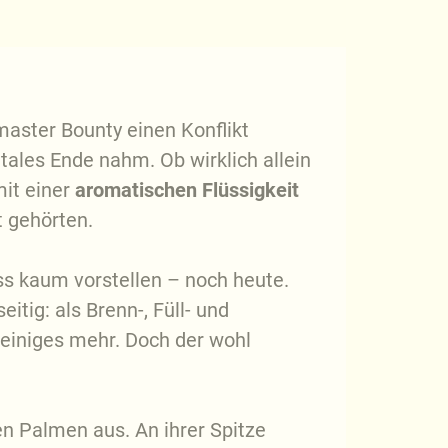
aster Bounty einen Konflikt
tales Ende nahm. Ob wirklich allein
mit einer
aromatischen Flüssigkeit
 gehörten.
ss kaum vorstellen – noch heute.
tig: als Brenn-, Füll- und
 einiges mehr. Doch der wohl
n Palmen aus. An ihrer Spitze