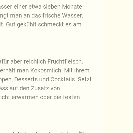
asser einer etwa sieben Monate
angt man an das frische Wasser,
lt. Gut gekühlt schmeckt es am
ür aber reichlich Fruchtfleisch,
 erhält man Kokosmilch. Mit ihrem
ppen, Desserts und Cocktails. Setzt
dass auf den Zusatz von
leicht erwärmen oder die festen