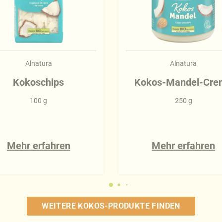
Alnatura
Alnatura
Kokoschips
Kokos-Mandel-Cre
100 g
250 g
Mehr erfahren
Mehr erfahren
WEITERE KOKOS-PRODUKTE FINDEN