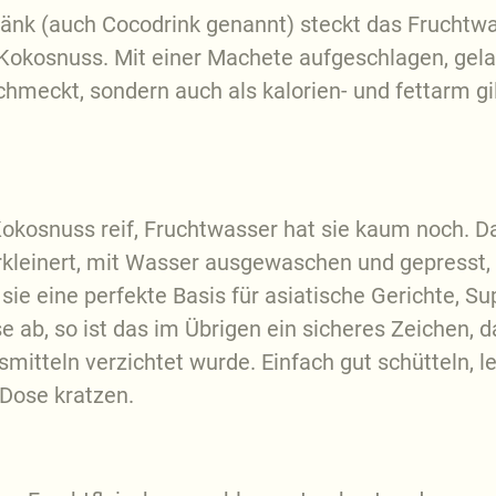
tränk (auch Cocodrink genannt) steckt das Fruchtw
 Kokosnuss. Mit einer Machete aufgeschlagen, gel
hmeckt, sondern auch als kalorien- und fettarm gi
okosnuss reif, Fruchtwasser hat sie kaum noch. Daf
rkleinert, mit Wasser ausgewaschen und gepresst,
ie eine perfekte Basis für asiatische Gerichte, Su
e ab, so ist das im Übrigen ein sicheres Zeichen, 
smitteln verzichtet wurde. Einfach gut schütteln, 
 Dose kratzen.