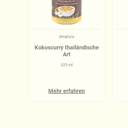
Alnatura
Kokoscurry thailändische
Art
325 ml
Mehr erfahren