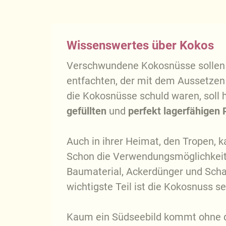
Wissenswertes über Kokos
Verschwundene Kokosnüsse sollen e
entfachten, der mit dem Aussetzen 
die Kokosnüsse schuld waren, soll hi
gefüllten
und
perfekt lagerfähigen
Auch in ihrer Heimat, den Tropen,
Schon die Verwendungsmöglichkeiten 
Baumaterial, Ackerdünger und Schat
wichtigste Teil ist die Kokosnuss se
Kaum ein Südseebild kommt ohne di