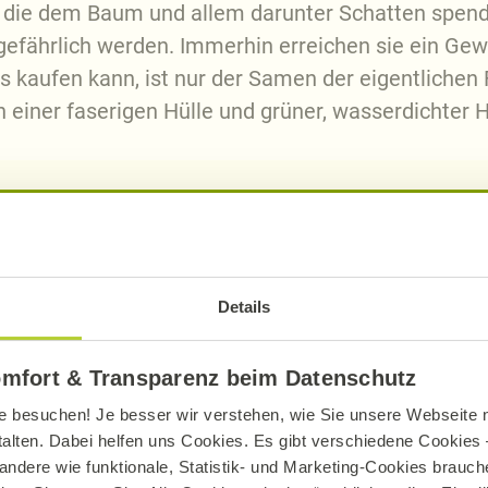
, die dem Baum und allem darunter Schatten spend
efährlich werden. Immerhin erreichen sie ein Gew
kaufen kann, ist nur der Samen der eigentlichen F
 einer faserigen Hülle und grüner, wasserdichter
Alnatura Rezepte mit Kokos
Details
omfort & Transparenz beim Datenschutz
e besuchen! Je besser wir verstehen, wie Sie unsere Webseite n
talten. Dabei helfen uns Cookies. Es gibt verschiedene Cookies –
andere wie funktionale, Statistik- und Marketing-Cookies brauche