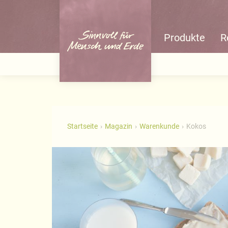
Produkte
R
Startseite
Magazin
Warenkunde
Kokos