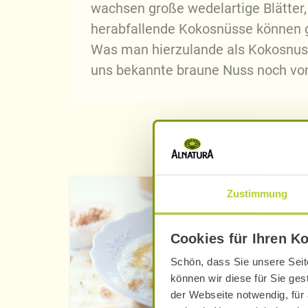
wachsen große wedelartige Blätter
herabfallende Kokosnüsse können g
Was man hierzulande als Kokosnuss 
uns bekannte braune Nuss noch von
Zustimmung
Cookies für Ihren K
Schön, dass Sie unsere Seit
können wir diese für Sie ges
der Webseite notwendig, für 