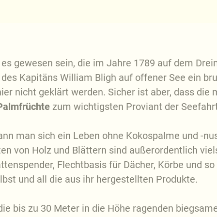
s gewesen sein, die im Jahre 1789 auf dem Dreim
des Kapitäns William Bligh auf offener See ein bru
er nicht geklärt werden. Sicher ist aber, dass die 
 Palmfrüchte
zum wichtigsten Proviant der Seefahrt
 kann man sich ein Leben ohne Kokospalme und -nu
von Holz und Blättern sind außerordentlich vielsei
tenspender, Flechtbasis für Dächer, Körbe und so
lbst und all die aus ihr hergestellten Produkte.
e bis zu 30 Meter in die Höhe ragenden biegsame