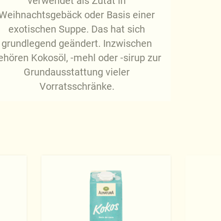
verwendet als Zutat in
Weihnachtsgebäck oder Basis einer
exotischen Suppe. Das hat sich
grundlegend geändert. Inzwischen
ehören Kokosöl, -mehl oder -sirup zur
Grundausstattung vieler
Vorratsschränke.