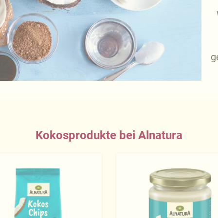
g
Kokosprodukte bei Alnatura