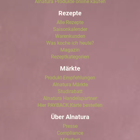
Alnatura Produkte online kaufen
Rezepte
Alle Rezepte
Saisonkalender
Warenkunden
Was koche ich heute?
Magazin
Rezeptkategorien
Märkte
Produkt-Empfehlungen
Alnatura Märkte
Studirabatt
Alnatura Handelspartner
Hier PAYBACK Karte bestellen
Über Alnatura
Presse
Compliance
Mitarbeit