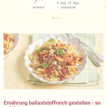
0 Std. 15 Min.
Aufwand
Gesamtzeit
Au
Ernährung ballaststoffreich gestalten - so