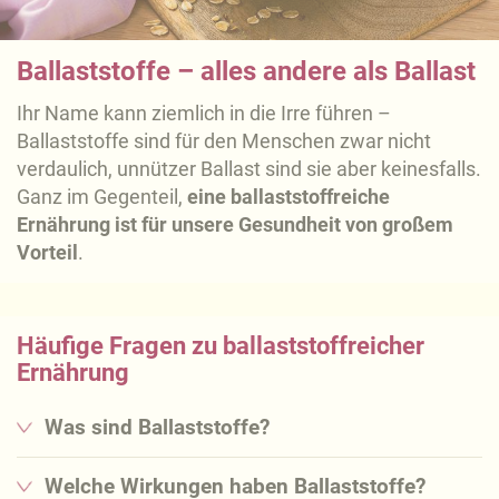
Ballaststoffe – alles andere als Ballast
Ihr Name kann ziemlich in die Irre führen –
Ballaststoffe sind für den Menschen zwar nicht
verdaulich, unnützer Ballast sind sie aber keinesfalls.
Ganz im Gegenteil,
eine ballaststoffreiche
Ernährung ist für unsere Gesundheit von großem
Vorteil
.
Häufige Fragen zu ballaststoffreicher
Ernährung
Was sind Ballaststoffe?
Ballaststoffe kommen fast
ausschließlich in
pflanzlichen Lebensmitteln
vor. Das Besondere:
Welche Wirkungen haben Ballaststoffe?