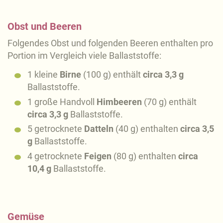
Obst und Beeren
Folgendes Obst und folgenden Beeren enthalten pro
Portion im Vergleich viele Ballaststoffe:
1 kleine
Birne
(100 g) enthält
circa 3,3 g
Ballaststoffe.
1 große Handvoll
Himbeeren
(70 g) enthält
circa 3,3 g
Ballaststoffe.
5 getrocknete
Datteln
(40 g) enthalten
circa 3,5
g
Ballaststoffe.
4 getrocknete
Feigen
(80 g) enthalten
circa
10,4 g
Ballaststoffe.
Gemüse