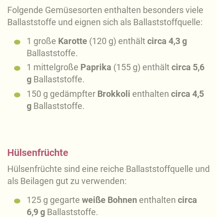
Folgende Gemüsesorten enthalten besonders viele
Ballaststoffe und eignen sich als Ballaststoffquelle:
1 große
Karotte
(120 g) enthält
circa 4,3 g
Ballaststoffe.
1 mittelgroße
Paprika
(155 g) enthält
circa 5,6
g
Ballaststoffe.
150 g gedämpfter
Brokkoli
enthalten
circa 4,5
g
Ballaststoffe.
Hülsenfrüchte
Hülsenfrüchte sind eine reiche Ballaststoffquelle und
als Beilagen gut zu verwenden:
125 g gegarte
weiße Bohnen
enthalten
circa
6,9 g
Ballaststoffe.