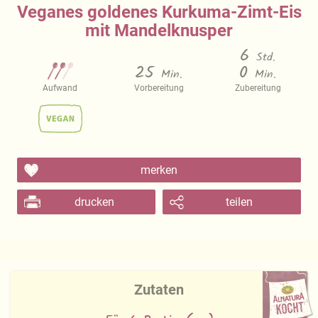
Veganes goldenes Kurkuma-Zimt-Eis
mit Mandelknusper
6
Std.
25
0
Min.
Min.
Aufwand
Vorbereitung
Zubereitung
merken
drucken
teilen
Zutaten