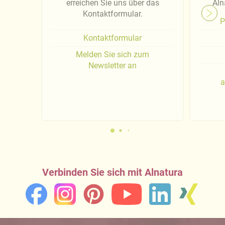
erreichen Sie uns über das
Aln
Kontaktformular.
P
Kontaktformular
Melden Sie sich zum
Newsletter an
a
Verbinden Sie sich mit Alnatura