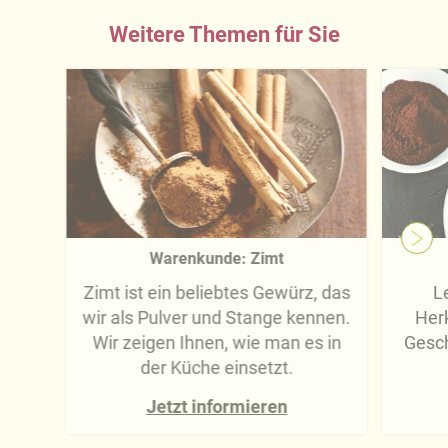
Weitere Themen für Sie
Warenkunde: Zimt
Zimt ist ein beliebtes Gewürz, das
L
wir als Pulver und Stange kennen.
Herk
Wir zeigen Ihnen, wie man es in
Gesch
der Küche einsetzt.
Jetzt informieren