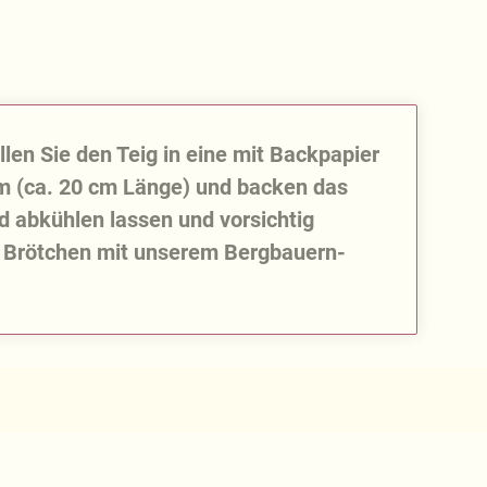
llen Sie den Teig in eine mit Backpapier
m (ca. 20 cm Länge) und backen das
d abkühlen lassen und vorsichtig
e Brötchen mit unserem Bergbauern-