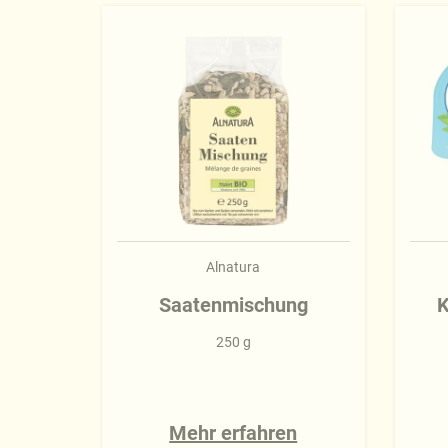
Alnatura
Saatenmischung
K
250 g
Mehr erfahren