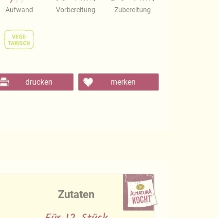
Aufwand
Vorbereitung
Zubereitung
drucken
merken
Zutaten