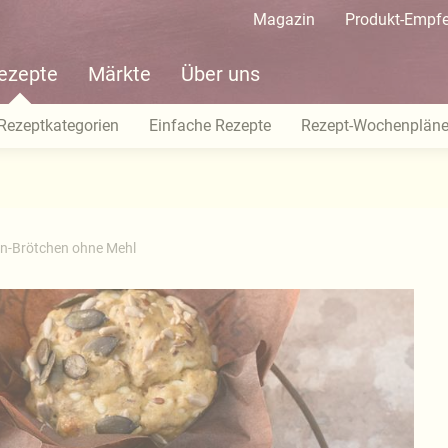
Magazin
Produkt-Empf
ezepte
Märkte
Über uns
Rezeptkategorien
Einfache Rezepte
Rezept-Wochenplän
ein-Brötchen ohne Mehl