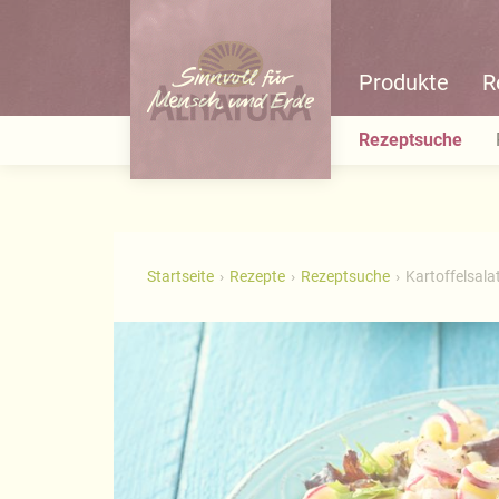
Produkte
R
Rezeptsuche
Startseite
Rezepte
Rezeptsuche
Kartoffelsala