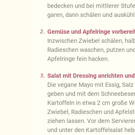
bedecken und bei mittlerer Stufe
garen, dann schälen und auskühl
2.
Gemüse und Apfelringe vorberei
Inzwischen Zwiebel schälen, halb
Radieschen waschen, putzen und 
Apfelringe fein hacken.
3.
Salat mit Dressing anrichten und
Die vegane Mayo mit Essig, Salz 
geben und mit dem Schneebesen 
Kartoffeln in etwa 2 cm große W
Zwiebel, Radieschen und Apfelst
ziehen lassen. Vor dem Serviere
und unter den Kartoffelsalat heb