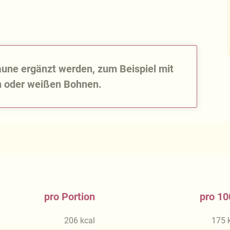
aune ergänzt werden, zum Beispiel mit
n oder weißen Bohnen.
pro Portion
pro 10
206
kcal
175