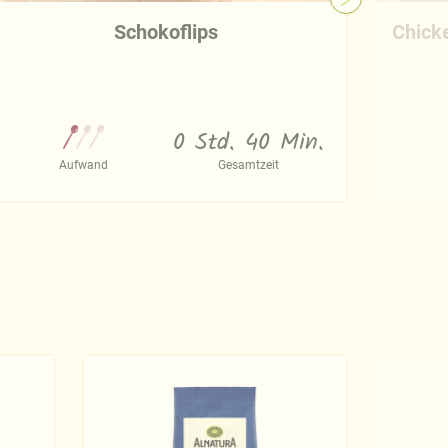
Schokoflips
Chick
0 Std. 40 Min.
Aufwand
Gesamtzeit