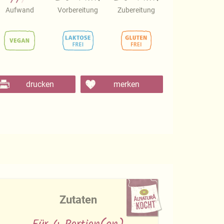
Aufwand
Vorbereitung
Zubereitung
drucken
merken
Zutaten