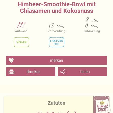
Himbeer-Smoothie-Bowl mit
Chiasamen und Kokosnuss
8
Std.
15
0
Min.
Min.
Aufwand
Vorbereitung
Zubereitung
merken
drucken
teilen
Zutaten