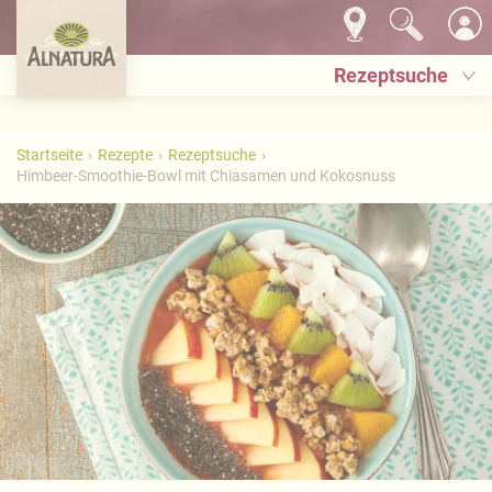
Rezeptsuche
Startseite
Rezepte
Rezeptsuche
Himbeer-Smoothie-Bowl mit Chiasamen und Kokosnuss