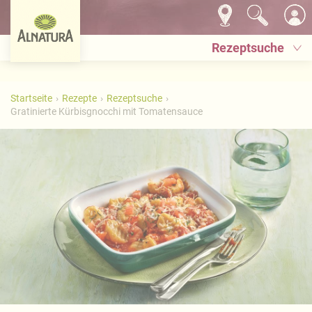
Rezeptsuche
Startseite
Rezepte
Rezeptsuche
Gratinierte Kürbisgnocchi mit Tomatensauce