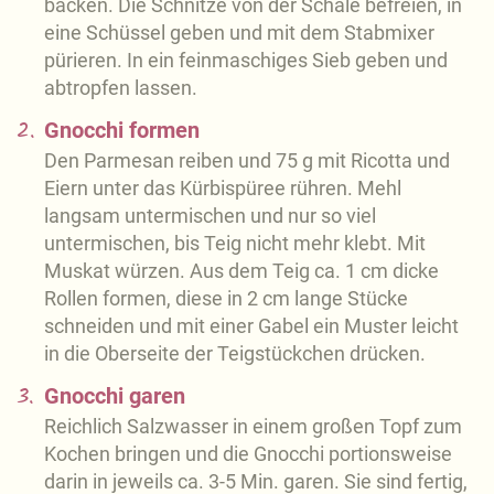
backen. Die Schnitze von der Schale befreien, in
eine Schüssel geben und mit dem Stabmixer
pürieren. In ein feinmaschiges Sieb geben und
abtropfen lassen.
2.
Gnocchi formen
Den Parmesan reiben und 75 g mit Ricotta und
Eiern unter das Kürbispüree rühren. Mehl
langsam untermischen und nur so viel
untermischen, bis Teig nicht mehr klebt. Mit
Muskat würzen. Aus dem Teig ca. 1 cm dicke
Rollen formen, diese in 2 cm lange Stücke
schneiden und mit einer Gabel ein Muster leicht
in die Oberseite der Teigstückchen drücken.
3.
Gnocchi garen
Reichlich Salzwasser in einem großen Topf zum
Kochen bringen und die Gnocchi portionsweise
darin in jeweils ca. 3-5 Min. garen. Sie sind fertig,