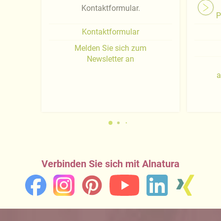
Kontaktformular.
P
Kontaktformular
Melden Sie sich zum
Newsletter an
a
Verbinden Sie sich mit Alnatura