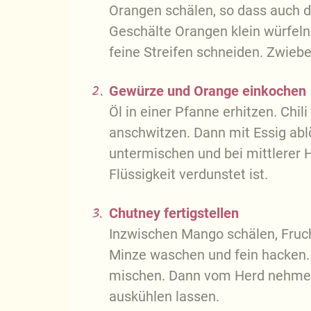
Orangen schälen, so dass auch d
Geschälte Orangen klein würfeln.
feine Streifen schneiden. Zwiebe
2.
Gewürze und Orange einkochen
Öl in einer Pfanne erhitzen. Chili
anschwitzen. Dann mit Essig ab
untermischen und bei mittlerer H
Flüssigkeit verdunstet ist.
3.
Chutney fertigstellen
Inzwischen Mango schälen, Fruch
Minze waschen und fein hacken.
mischen. Dann vom Herd nehmen
auskühlen lassen.