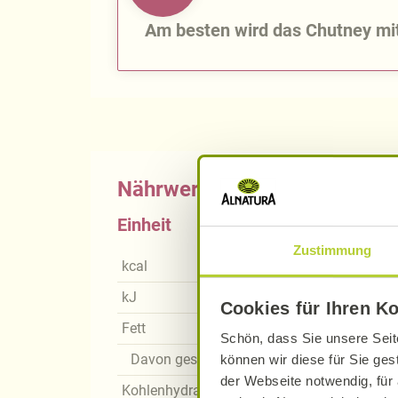
Am besten wird das Chutney mit
Nährwerte
Einheit
Zustimmung
kcal
kJ
Cookies für Ihren K
Fett
Schön, dass Sie unsere Seit
Davon gesättigte Fettsäuren
können wir diese für Sie ges
der Webseite notwendig, für 
Kohlenhydrate