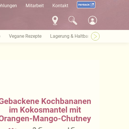
ehlungen
Mitarbeit
Kontakt
e
Vegane Rezepte
Lagerung & Haltbarkeit
Warenkund
Gebackene Kochbananen
im Kokosmantel mit
Orangen-Mango-Chutney