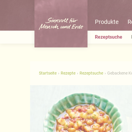
Produkte
R
Rezeptsuche
Startseite
Rezepte
Rezeptsuche
Gebackene K