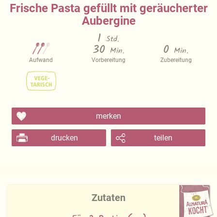
Frische Pasta gefüllt mit geräucherter
Aubergine
1
Std.
30
0
Min.
Min.
Aufwand
Vorbereitung
Zubereitung
merken
drucken
teilen
Zutaten