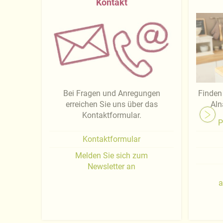
Kontakt
Bei Fragen und Anregungen
Finden 
erreichen Sie uns über das
Aln
Kontaktformular.
P
Kontaktformular
Melden Sie sich zum
Newsletter an
a