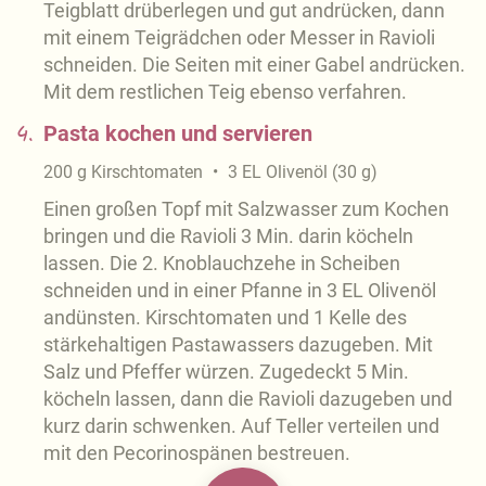
Teigblatt drüberlegen und gut andrücken, dann
mit einem Teigrädchen oder Messer in Ravioli
schneiden. Die Seiten mit einer Gabel andrücken.
Mit dem restlichen Teig ebenso verfahren.
4.
Pasta kochen und servieren
200
g
Kirschtomaten
3
EL
Olivenöl
(
30
g
)
Einen großen Topf mit Salzwasser zum Kochen
bringen und die Ravioli 3 Min. darin köcheln
lassen. Die 2. Knoblauchzehe in Scheiben
schneiden und in einer Pfanne in 3 EL Olivenöl
andünsten. Kirschtomaten und 1 Kelle des
stärkehaltigen Pastawassers dazugeben. Mit
Salz und Pfeffer würzen. Zugedeckt 5 Min.
köcheln lassen, dann die Ravioli dazugeben und
kurz darin schwenken. Auf Teller verteilen und
mit den Pecorinospänen bestreuen.