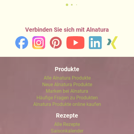
Verbinden Sie sich mit Alnatura
Produkte
Alle Alnatura Produkte
Neue Alnatura Produkte
Marken bei Alnatura
Häufige Fragen zu Produkten
Alnatura Produkte online kaufen
Rezepte
Alle Rezepte
Saisonkalender