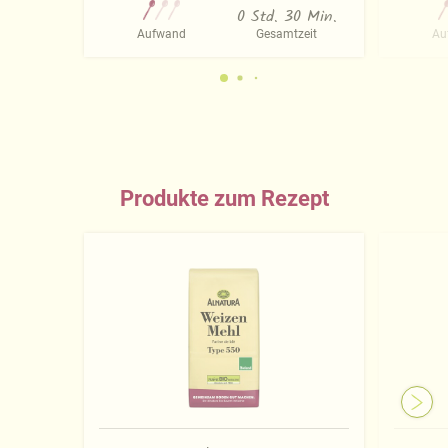
0 Std. 30 Min.
Aufwand
Gesamtzeit
Au
Produkte zum Rezept