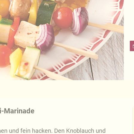
ri-Marinade
nen und fein hacken. Den Knoblauch und