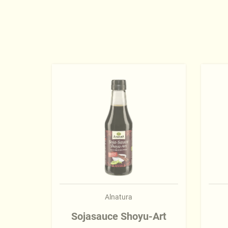
Alnatura
Sojasauce Shoyu-Art