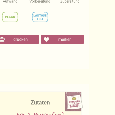
Aufwand
Vorbereitung
Zubereitung
drucken
merken
Zutaten