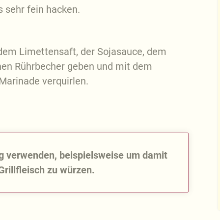
 sehr fein hacken.
 dem Limettensaft, der Sojasauce, dem
inen Rührbecher geben und mit dem
Marinade verquirlen.
tig verwenden, beispielsweise um damit
illfleisch zu würzen.