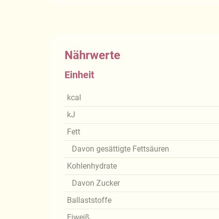
Nährwerte
Einheit
kcal
kJ
Fett
Davon gesättigte Fettsäuren
Kohlenhydrate
Davon Zucker
Ballaststoffe
Eiweiß