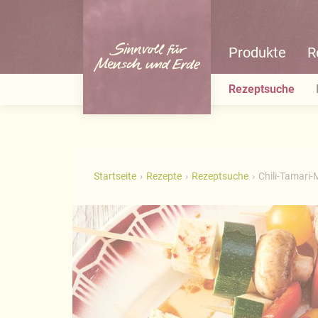
Produkte
R
Rezeptsuche
Startseite
Rezepte
Rezeptsuche
Chili-Tamari