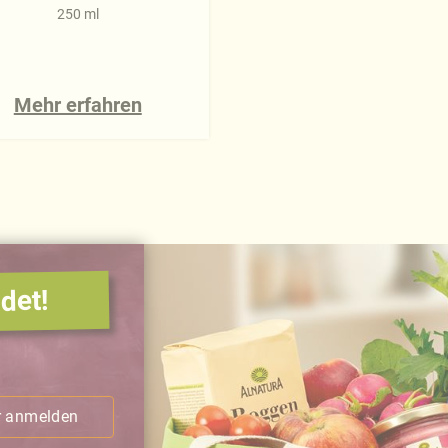
250 ml
Mehr erfahren
det!
.
r anmelden