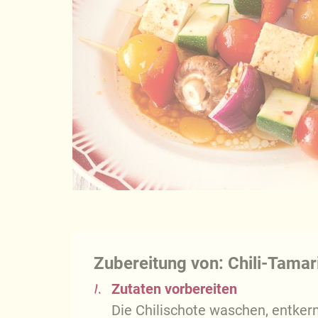
Zubereitung von: Chili-Tama
1.
Zutaten vorbereiten
Die Chilischote waschen, entker