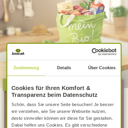
Zustimmung
Details
Über Cookies
Alnatura verbindet!
Cookies für Ihren Komfort &
Transparenz beim Datenschutz
Ich möchte ...
Schön, dass Sie unsere Seite besuchen! Je besser
wir verstehen, wie Sie unsere Webseite nutzen,
… mich zum Newsletter anmelden
desto sinnvoller können wir diese für Sie gestalten.
Dabei helfen uns Cookies. Es gibt verschiedene