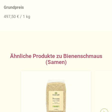
Grundpreis
497,50 € / 1 kg
Ähnliche Produkte zu Bienenschmaus
(Samen)