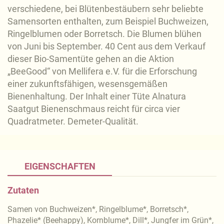
verschiedene, bei Blütenbestäubern sehr beliebte
Samensorten enthalten, zum Beispiel Buchweizen,
Ringelblumen oder Borretsch. Die Blumen blühen
von Juni bis September. 40 Cent aus dem Verkauf
dieser Bio-Samentüte gehen an die Aktion
„BeeGood“ von Mellifera e.V. für die Erforschung
einer zukunftsfähigen, wesensgemäßen
Bienenhaltung. Der Inhalt einer Tüte Alnatura
Saatgut Bienenschmaus reicht für circa vier
Quadratmeter. Demeter-Qualität.
EIGENSCHAFTEN
Zutaten
Samen von Buchweizen*, Ringelblume*, Borretsch*,
Phazelie* (Beehappy), Kornblume*, Dill*, Jungfer im Grün*,