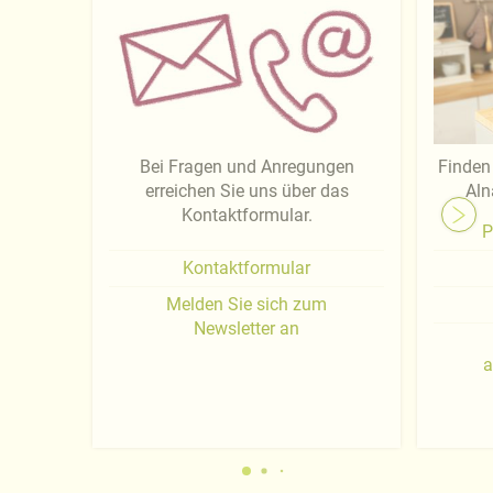
Bei Fragen und Anregungen
Finden 
erreichen Sie uns über das
Aln
Kontaktformular.
P
Kontaktformular
Melden Sie sich zum
Newsletter an
a