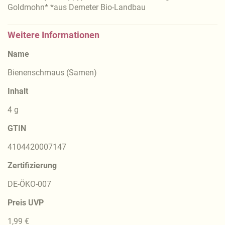
Goldmohn* *aus Demeter Bio-Landbau
Weitere Informationen
Name
Bienenschmaus (Samen)
Inhalt
4 g
GTIN
4104420007147
Zertifizierung
DE-ÖKO-007
Preis UVP
1,99 €