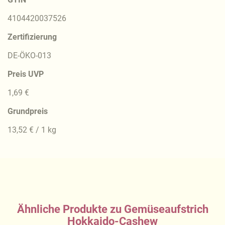
4104420037526
Zertifizierung
DE-ÖKO-013
Preis UVP
1,69 €
Grundpreis
13,52 € / 1 kg
Ähnliche Produkte zu Gemüseaufstrich
Hokkaido-Cashew