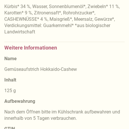
Kürbis* 34 %, Wasser, Sonnenblumenöl*, Zwiebeln* 11 %,
Karotten* 9 %, Zitronensaft*, Rohrohrzucker*,
CASHEWNÜSSE* 4 %, Maisgrieß*, Meersalz, Gewürze*,
Verdickungsmittel: Guarkernmehl* *aus biologischer
Landwirtschaft
Weitere Informationen
Name
Gemüseaufstrich Hokkaido-Cashew
Inhalt
125 g
Aufbewahrung
Nach dem Öffnen bitte im Kühlschrank aufbewahren und
innerhalb von 5 Tagen verbrauchen.
GTIN