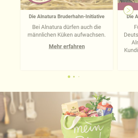
Die Alnatura Bruderhahn-Initiative
Die A
Bei Alnatura dürfen auch die
F
männlichen Küken aufwachsen.
Deuts
Al
Mehr erfahren
Kundi