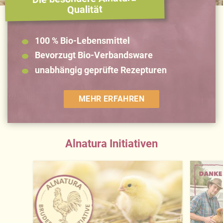
Impressum
.
Qualität
100 % Bio-Lebensmittel
Bevorzugt Bio-Verbandsware
unabhängig geprüfte Rezepturen
MEHR ERFAHREN
Alnatura Initiativen