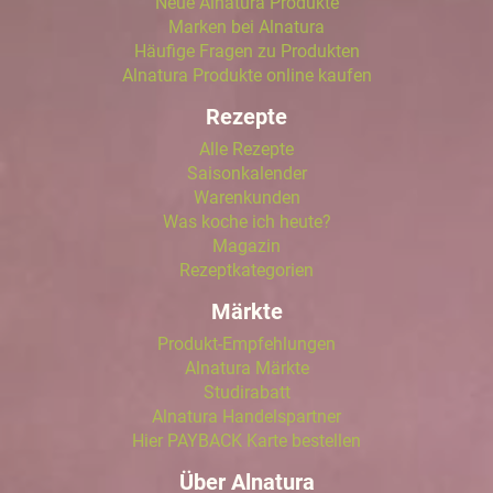
Neue Alnatura Produkte
Marken bei Alnatura
Häufige Fragen zu Produkten
Alnatura Produkte online kaufen
Rezepte
Alle Rezepte
Saisonkalender
Warenkunden
Was koche ich heute?
Magazin
Rezeptkategorien
Märkte
Produkt-Empfehlungen
Alnatura Märkte
Studirabatt
Alnatura Handelspartner
Hier PAYBACK Karte bestellen
Über Alnatura