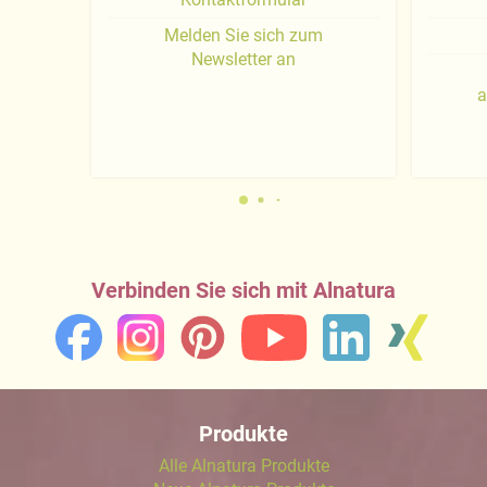
Melden Sie sich zum
Newsletter an
a
Verbinden Sie sich mit Alnatura
Produkte
Alle Alnatura Produkte