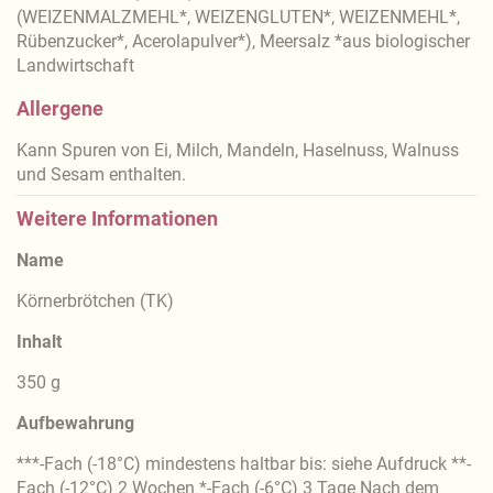
(WEIZENMALZMEHL*, WEIZENGLUTEN*, WEIZENMEHL*,
Rübenzucker*, Acerolapulver*), Meersalz *aus biologischer
Landwirtschaft
Allergene
Kann Spuren von Ei, Milch, Mandeln, Haselnuss, Walnuss
und Sesam enthalten.
Weitere Informationen
Name
Körnerbrötchen (TK)
Inhalt
350 g
Aufbewahrung
***-Fach (-18°C) mindestens haltbar bis: siehe Aufdruck **-
Fach (-12°C) 2 Wochen *-Fach (-6°C) 3 Tage Nach dem