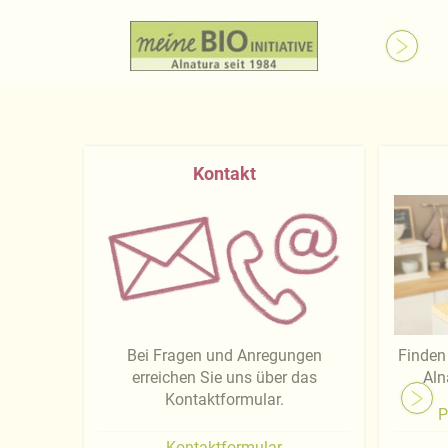
Kontakt
Bei Fragen und Anregungen
Finden 
erreichen Sie uns über das
Aln
Kontaktformular.
P
Kontaktformular