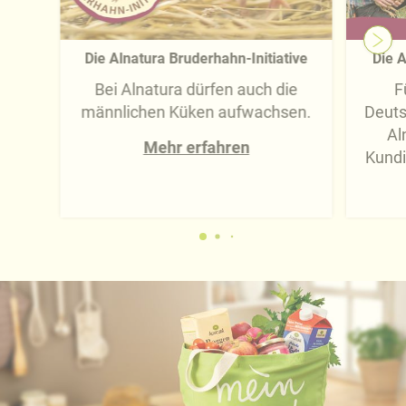
Die Alnatura Bruderhahn-Initiative
Die A
Bei Alnatura dürfen auch die
F
männlichen Küken aufwachsen.
Deuts
Al
Mehr erfahren
Kundi