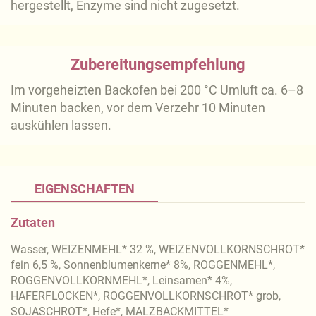
hergestellt, Enzyme sind nicht zugesetzt.
Zubereitungsempfehlung
Im vorgeheizten Backofen bei 200 °C Umluft ca. 6–8
Minuten backen, vor dem Verzehr 10 Minuten
auskühlen lassen.
EIGENSCHAFTEN
Zutaten
Wasser, WEIZENMEHL* 32 %, WEIZENVOLLKORNSCHROT*
fein 6,5 %, Sonnenblumenkerne* 8%, ROGGENMEHL*,
ROGGENVOLLKORNMEHL*, Leinsamen* 4%,
HAFERFLOCKEN*, ROGGENVOLLKORNSCHROT* grob,
SOJASCHROT*, Hefe*, MALZBACKMITTEL*