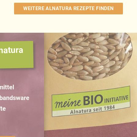
WEITERE ALNATURA REZEPTE FINDEN
natura
ittel
rbandsware
te