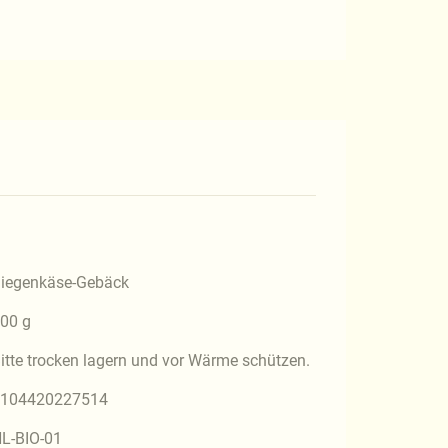
iegenkäse-Gebäck
00 g
itte trocken lagern und vor Wärme schützen.
104420227514
L-BIO-01