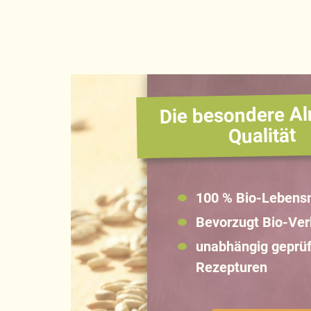
Die besondere Al
Qualität
100 % Bio-Lebensm
Bevorzugt Bio-Ve
unabhängig geprüf
Rezepturen