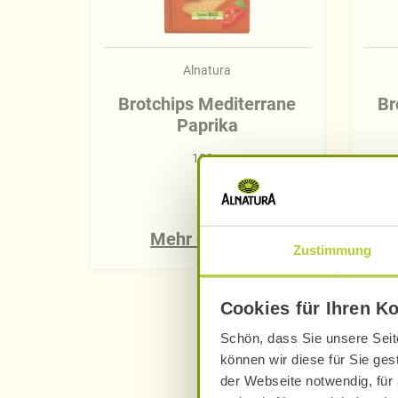
Alnatura
Brotchips Mediterrane
Br
Paprika
100 g
Mehr erfahren
Zustimmung
Cookies für Ihren K
Schön, dass Sie unsere Seit
können wir diese für Sie ges
der Webseite notwendig, für 