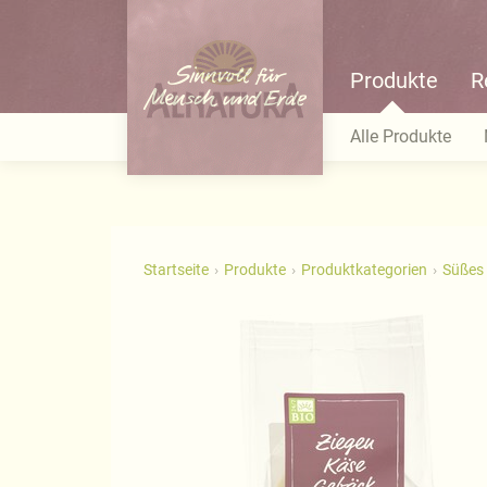
Produkte
R
Alle Produkte
Startseite
Produkte
Produktkategorien
Süßes 