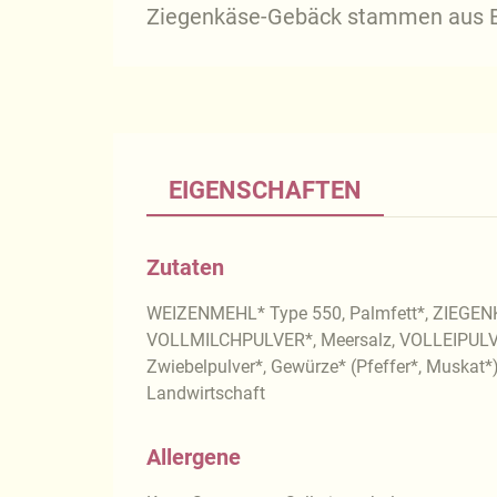
Ziegenkäse-Gebäck stammen aus B
EIGENSCHAFTEN
Zutaten
WEIZENMEHL* Type 550, Palmfett*, ZIEGENK
VOLLMILCHPULVER*, Meersalz, VOLLEIPULVER
Zwiebelpulver*, Gewürze* (Pfeffer*, Muskat*)
Landwirtschaft
Allergene