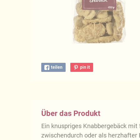
teilen
pin it
Über das Produkt
Ein knuspriges Knabbergebäck mit
zwischendurch oder als herzhafter B