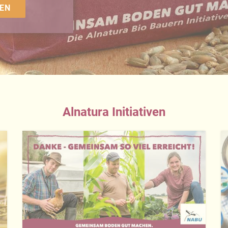
EN
Alnatura Initiativen