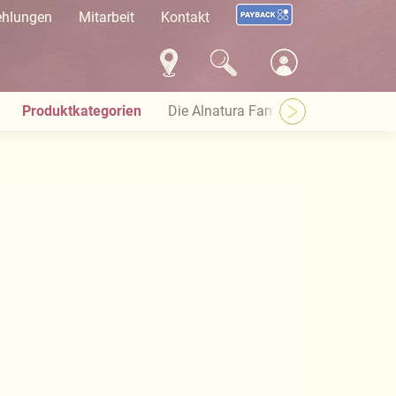
ehlungen
Mitarbeit
Kontakt
Produktkategorien
Die Alnatura Familie
Häufige Pro