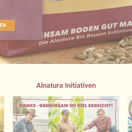
EN
Alnatura Initiativen