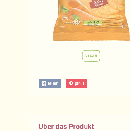
teilen
pin it
Über das Produkt