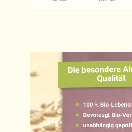
Die besondere Al
Qualität
100 % Bio-Lebensm
Bevorzugt Bio-Ve
unabhängig geprüf