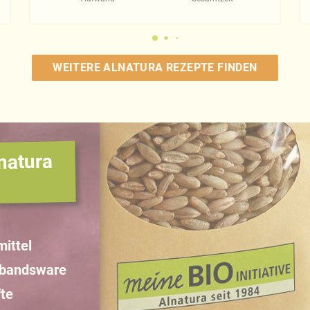
WEITERE ALNATURA REZEPTE FINDEN
natura
ittel
rbandsware
te