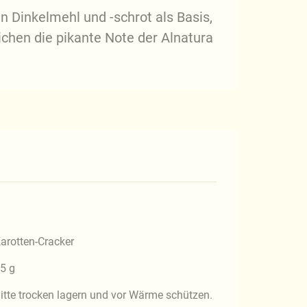
 Dinkelmehl und -schrot als Basis,
chen die pikante Note der Alnatura
arotten-Cracker
5 g
itte trocken lagern und vor Wärme schützen.