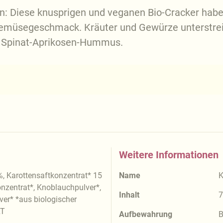
: Diese knusprigen und veganen Bio-Cracker haben
 Gemüsegeschmack. Kräuter und Gewürze unterstrei
in Spinat-Aprikosen-Hummus.
Weitere Informationen
Karottensaftkonzentrat* 15
Name
K
onzentrat*, Knoblauchpulver*,
Inhalt
7
ver* *aus biologischer
RT
Aufbewahrung
B