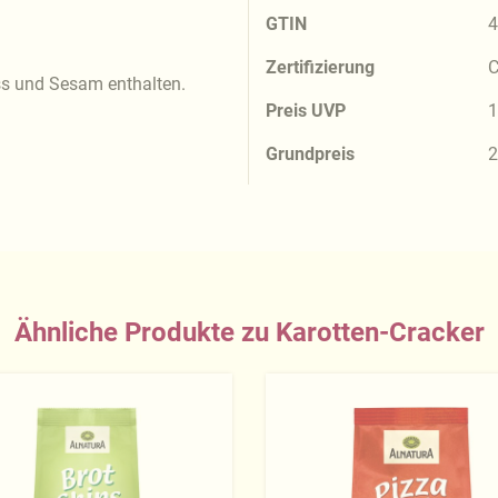
GTIN
4
Zertifizierung
C
ss und Sesam enthalten.
Preis UVP
1
Grundpreis
2
Ähnliche Produkte zu Karotten-Cracker