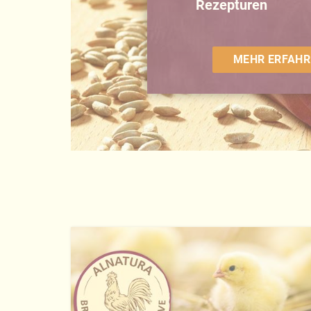
Rezepturen
MEHR ERFAHR