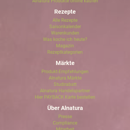
Alnatura Produkte online kaufen
Rezepte
Alle Rezepte
Saisonkalender
Warenkunden
Was koche ich heute?
Magazin
Rezeptkategorien
Märkte
Produkt-Empfehlungen
Alnatura Märkte
Studirabatt
Alnatura Handelspartner
Hier PAYBACK Karte bestellen
Über Alnatura
Presse
Compliance
Mitarbeit