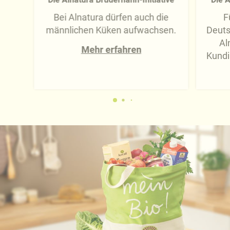
Bei Alnatura dürfen auch die
F
männlichen Küken aufwachsen.
Deuts
Al
Mehr erfahren
Kundi