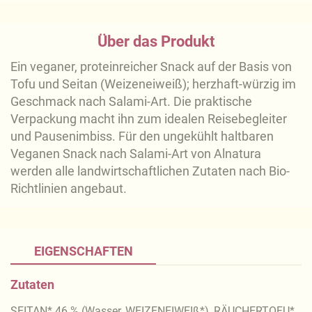
Über das Produkt
Ein veganer, proteinreicher Snack auf der Basis von
Tofu und Seitan (Weizeneiweiß); herzhaft-würzig im
Geschmack nach Salami-Art. Die praktische
Verpackung macht ihn zum idealen Reisebegleiter
und Pausenimbiss. Für den ungekühlt haltbaren
Veganen Snack nach Salami-Art von Alnatura
werden alle landwirtschaftlichen Zutaten nach Bio-
Richtlinien angebaut.
EIGENSCHAFTEN
Zutaten
SEITAN* 46 % (Wasser, WEIZENEIWEIß*), RÄUCHERTOFU*