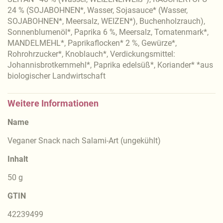
24 % (SOJABOHNEN*, Wasser, Sojasauce* (Wasser,
SOJABOHNEN*, Meersalz, WEIZEN*), Buchenholzrauch),
Sonnenblumenöl*, Paprika 6 %, Meersalz, Tomatenmark*,
MANDELMEHL*, Paprikaflocken* 2 %, Gewürze*,
Rohrohrzucker*, Knoblauch*, Verdickungsmittel:
Johannisbrotkernmehl*, Paprika edelsüß*, Koriander* *aus
biologischer Landwirtschaft
Weitere Informationen
Name
Veganer Snack nach Salami-Art (ungekühlt)
Inhalt
50 g
GTIN
42239499