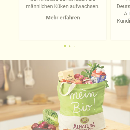
männlichen Küken aufwachsen.
Deuts
Al
Mehr erfahren
Kundi