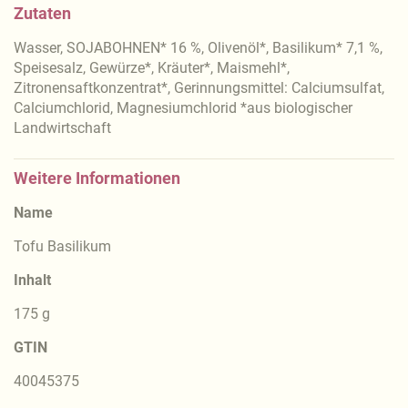
Zutaten
Wasser, SOJABOHNEN* 16 %, Olivenöl*, Basilikum* 7,1 %,
Speisesalz, Gewürze*, Kräuter*, Maismehl*,
Zitronensaftkonzentrat*, Gerinnungsmittel: Calciumsulfat,
Calciumchlorid, Magnesiumchlorid *aus biologischer
Landwirtschaft
Weitere Informationen
Name
Tofu Basilikum
Inhalt
175 g
GTIN
40045375