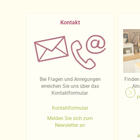
Kontakt
Bei Fragen und Anregungen
Finden 
erreichen Sie uns über das
Aln
Kontaktformular.
P
Kontaktformular
Melden Sie sich zum
Newsletter an
a