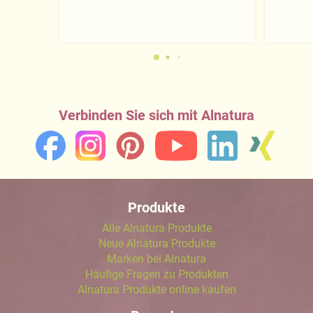
Verbinden Sie sich mit Alnatura
Produkte
Alle Alnatura Produkte
Neue Alnatura Produkte
Marken bei Alnatura
Häufige Fragen zu Produkten
Alnatura Produkte online kaufen