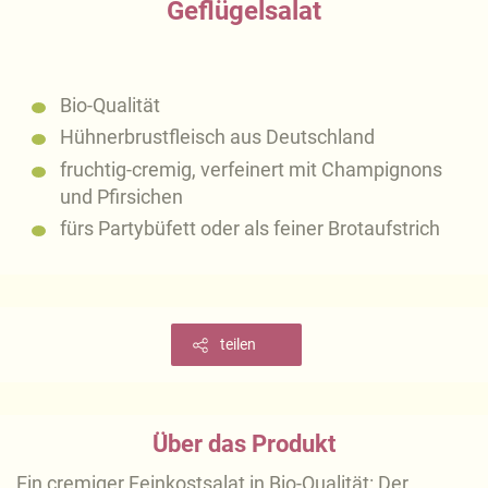
Geflügelsalat
Bio-Qualität
Hühnerbrustfleisch aus Deutschland
fruchtig-cremig, verfeinert mit Champignons
und Pfirsichen
fürs Partybüfett oder als feiner Brotaufstrich
teilen
Über das Produkt
Ein cremiger Feinkostsalat in Bio-Qualität: Der