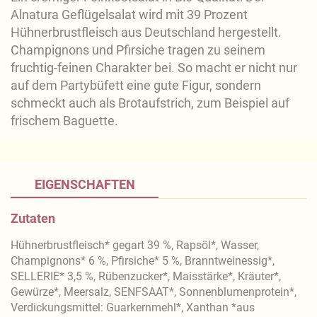
Alnatura Geflügelsalat wird mit 39 Prozent
Hühnerbrustfleisch aus Deutschland hergestellt.
Champignons und Pfirsiche tragen zu seinem
fruchtig-feinen Charakter bei. So macht er nicht nur
auf dem Partybüfett eine gute Figur, sondern
schmeckt auch als Brotaufstrich, zum Beispiel auf
frischem Baguette.
EIGENSCHAFTEN
Zutaten
Hühnerbrustfleisch* gegart 39 %, Rapsöl*, Wasser,
Champignons* 6 %, Pfirsiche* 5 %, Branntweinessig*,
SELLERIE* 3,5 %, Rübenzucker*, Maisstärke*, Kräuter*,
Gewürze*, Meersalz, SENFSAAT*, Sonnenblumenprotein*,
Verdickungsmittel: Guarkernmehl*, Xanthan *aus