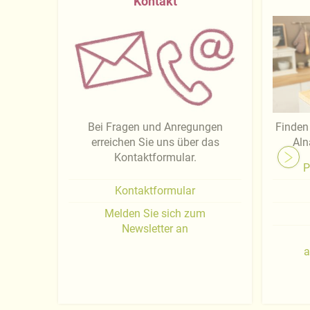
Kontakt
Bei Fragen und Anregungen
Finden 
erreichen Sie uns über das
Aln
Kontaktformular.
P
Kontaktformular
Melden Sie sich zum
Newsletter an
a