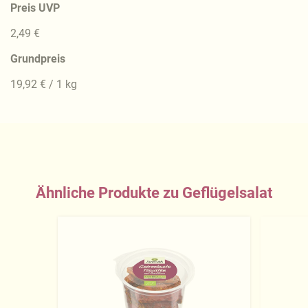
Preis UVP
2,49 €
Grundpreis
19,92 € / 1 kg
Ähnliche Produkte zu Geflügelsalat