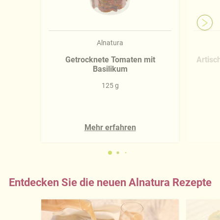
Alnatura
Getrocknete Tomaten mit
Artisc
Basilikum
125 g
Mehr erfahren
Entdecken Sie die neuen Alnatura Rezepte