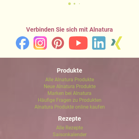
Verbinden Sie sich mit Alnatura
Produkte
Alle Alnatura Produkte
Neue Alnatura Produkte
Marken bei Alnatura
Häufige Fragen zu Produkten
Alnatura Produkte online kaufen
Rezepte
Alle Rezepte
Saisonkalender