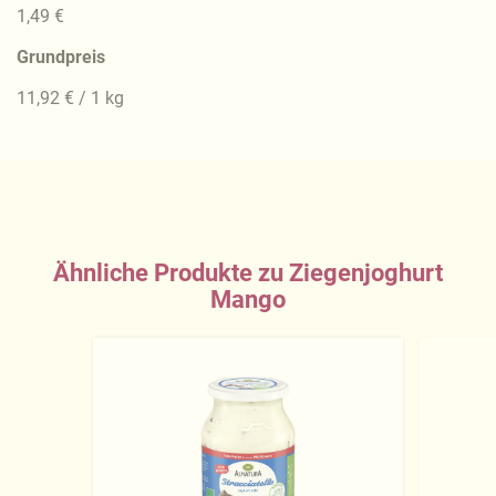
1,49 €
Grundpreis
11,92 € / 1 kg
Ähnliche Produkte zu Ziegenjoghurt
Mango