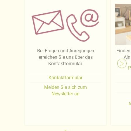
Bei Fragen und Anregungen
Finden 
erreichen Sie uns über das
Aln
Kontaktformular.
P
Kontaktformular
Melden Sie sich zum
Newsletter an
a