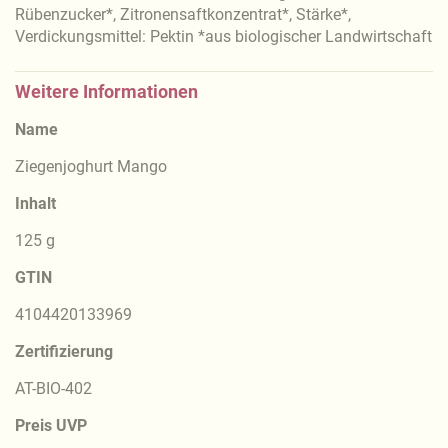
Rübenzucker*, Zitronensaftkonzentrat*, Stärke*,
Verdickungsmittel: Pektin *aus biologischer Landwirtschaft
Weitere Informationen
Name
Ziegenjoghurt Mango
Inhalt
125 g
GTIN
4104420133969
Zertifizierung
AT-BIO-402
Preis UVP