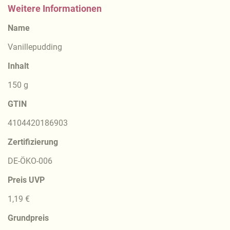
Weitere Informationen
Name
Vanillepudding
Inhalt
150 g
GTIN
4104420186903
Zertifizierung
DE-ÖKO-006
Preis UVP
1,19 €
Grundpreis