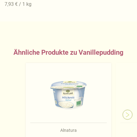
7,93 € / 1 kg
Ähnliche Produkte zu Vanillepudding
Alnatura