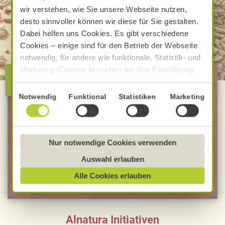
wir verstehen, wie Sie unsere Webseite nutzen,
desto sinnvoller können wir diese für Sie gestalten.
Dabei helfen uns Cookies. Es gibt verschiedene
Cookies – einige sind für den Betrieb der Webseite
notwendig, für andere wie funktionale, Statistik- und
Marketing-Cookies brauchen wir Ihre Einwilligung.
Die besondere Alnatura
Das optimale Nutzererlebnis erhalten Sie, wenn Sie
Qualität
„Alle Cookies erlauben“ anklicken. Ihre Einwilligung
Einwilligungsauswahl
Notwendig
Funktional
Statistiken
Marketing
umfasst in diesem Fall auch den Einsatz von
100 % Bio-Lebensmittel
Dienstleistern in Drittländern, die kein mit der EU
Bevorzugt Bio-Verbandsware
vergleichbares Datenschutzniveau aufweisen.
Sofern personenbezogene Daten dorthin übermittelt
Nur notwendige Cookies verwenden
unabhängig geprüfte Rezepturen
werden, besteht das Risiko, dass diese erfasst und
Auswahl erlauben
analysiert werden und Betroffenenrechte nicht
MEHR ERFAHREN
Alle Cookies erlauben
durchgesetzt werden könnten. Sie können jederzeit
Ihre Einwilligung zur Datenverarbeitung und
-übermittlung widerrufen und Tools deaktivieren.
Ausführliche Informationen finden Sie in unserer
Alnatura Initiativen