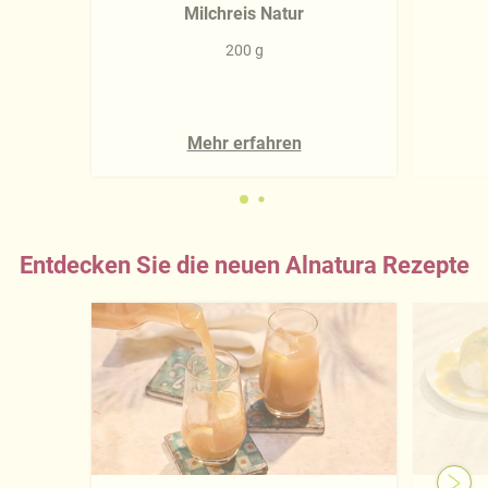
Milchreis Natur
200 g
Mehr erfahren
Entdecken Sie die neuen Alnatura Rezepte