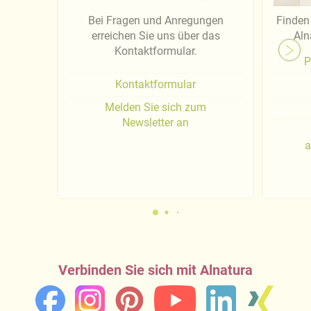
Bei Fragen und Anregungen
Finden 
erreichen Sie uns über das
Aln
Kontaktformular.
P
Kontaktformular
Melden Sie sich zum
Newsletter an
a
Verbinden Sie sich mit Alnatura