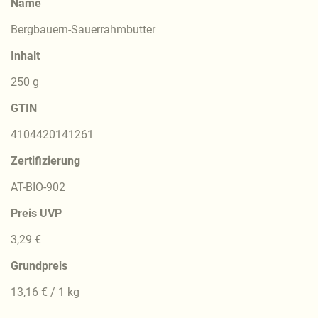
Name
Bergbauern-Sauerrahmbutter
Inhalt
250 g
GTIN
4104420141261
Zertifizierung
AT-BIO-902
Preis UVP
3,29 €
Grundpreis
13,16 € / 1 kg