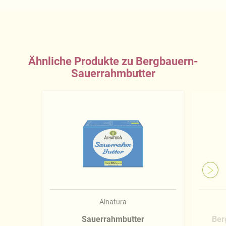
Ähnliche Produkte zu Bergbauern-
Sauerrahmbutter
Alnatura
Sauerrahmbutter
Ber