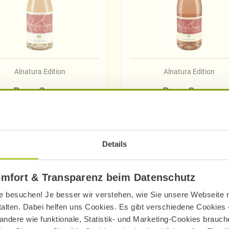
Alnatura Edition
Alnatura Edition
Rose Secco
Rose Secco
200 ml
750 ml
Details
Mehr erfahren
Mehr erfahren
omfort & Transparenz beim Datenschutz
e besuchen! Je besser wir verstehen, wie Sie unsere Webseite n
talten. Dabei helfen uns Cookies. Es gibt verschiedene Cookies –
andere wie funktionale, Statistik- und Marketing-Cookies brauche