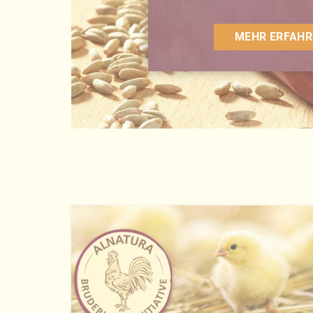
MEHR ERFAHR