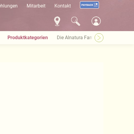
ehlungen
Mitarbeit
Kontakt
Produktkategorien
Die Alnatura Familie
Häufige Pro