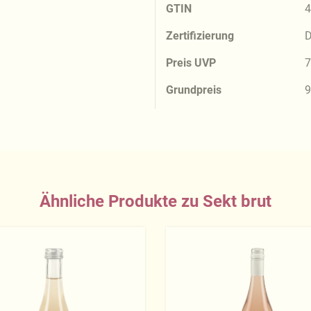
GTIN
4
Zertifizierung
D
Preis UVP
7
Grundpreis
9
Ähnliche Produkte zu Sekt brut