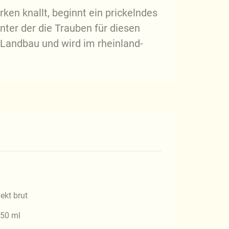
ken knallt, beginnt ein prickelndes
nter der die Trauben für diesen
Landbau und wird im rheinland-
ekt brut
50 ml