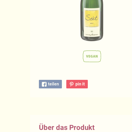
teilen
pin it
Über das Produkt