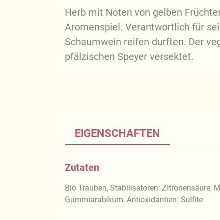
Herb mit Noten von gelben Früchten:
Aromenspiel. Verantwortlich für sei
Schaumwein reifen durften. Der ve
pfälzischen Speyer versektet.
EIGENSCHAFTEN
Zutaten
Bio Trauben, Stabilisatoren: Zitronensäure, 
Gummiarabikum, Antioxidantien: Sulfite