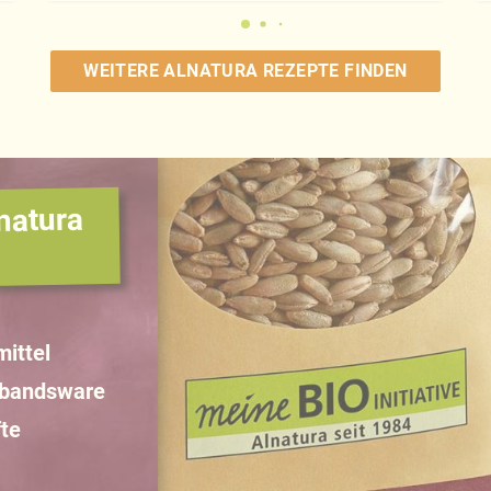
WEITERE ALNATURA REZEPTE FINDEN
natura
ittel
rbandsware
te