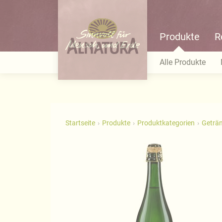
Produkte
R
Alle Produkte
Startseite
Produkte
Produktkategorien
Geträ