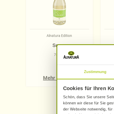
Alnatura Edition
Secco
750 ml
Zustimmung
Mehr erfahren
Cookies für Ihren K
Schön, dass Sie unsere Seit
können wir diese für Sie ges
der Webseite notwendig, für 