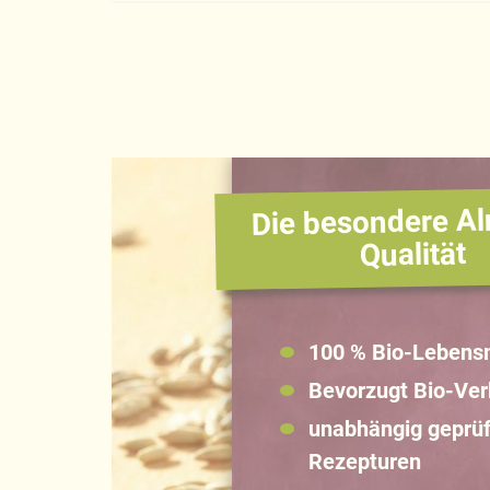
Die besondere Al
Qualität
100 % Bio-Lebensm
Bevorzugt Bio-Ve
unabhängig geprüf
Rezepturen