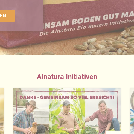
EN
Alnatura Initiativen