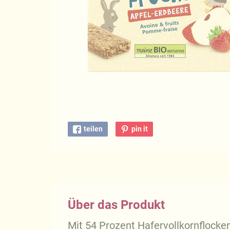
teilen
pin it
Über das Produkt
Mit 54 Prozent Hafervollkornflocken