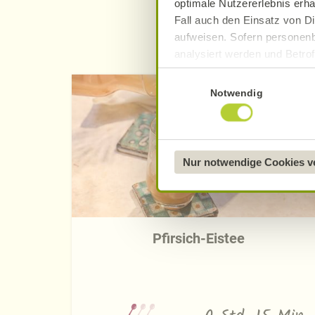
optimale Nutzererlebnis erha
Fall auch den Einsatz von Di
aufweisen. Sofern personenb
analysiert werden und Betrof
Datenverarbeitung und -überm
Einwilligungsauswahl
Datenschutzerklärung
.
Notwendig
Näheres über uns erfahren 
Nur notwendige Cookies 
Pfirsich-Eistee