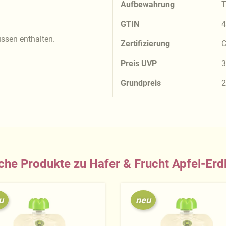
Aufbewahrung
T
GTIN
4
ssen enthalten.
Zertifizierung
C
Preis UVP
3
Grundpreis
2
che Produkte zu Hafer & Frucht Apfel-Er
u
neu