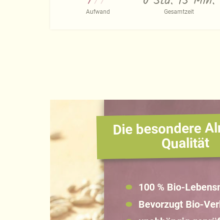
0 Std. 15 Min.
Aufwand
Gesamtzeit
Die besondere Al
Qualität
100 % Bio-Lebensm
Bevorzugt Bio-Ve