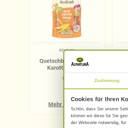
Alnatura
Quetschbeutel Apfel-
Q
Karotte-Mango
100 g
Zustimmung
Cookies für Ihren K
Mehr erfahren
Schön, dass Sie unsere Seit
können wir diese für Sie ges
der Webseite notwendig, für 