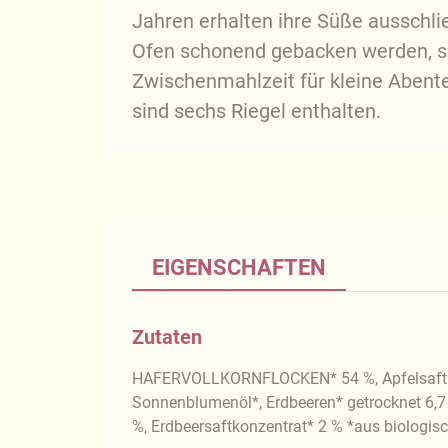
Jahren erhalten ihre Süße ausschli
Ofen schonend gebacken werden, sin
Zwischenmahlzeit für kleine Abent
sind sechs Riegel enthalten.
EIGENSCHAFTEN
Zutaten
HAFERVOLLKORNFLOCKEN* 54 %, Apfelsaftk
Sonnenblumenöl*, Erdbeeren* getrocknet 6,7 
%, Erdbeersaftkonzentrat* 2 % *aus biologis