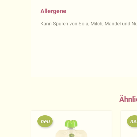
Allergene
Kann Spuren von Soja, Milch, Mandel und Nü
Ähnli
neu
ne