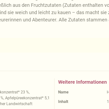
eßlich aus den Fruchtzutaten (Zutaten enthalten vo
d sie weich und leicht zu kauen – das macht sie z
eurerinnen und Abenteurer. Alle Zutaten stammen 
Weitere Informationen
onzentrat* 23 %,
Name
H
%, Apfelpüreekonzentrat* 5,1
Inhalt
1
cher Landwirtschaft