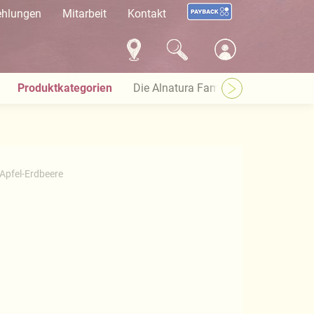
ehlungen
Mitarbeit
Kontakt
Produktkategorien
Die Alnatura Familie
Häufige Pro
 Apfel-Erdbeere