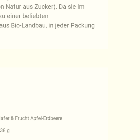
n Natur aus Zucker). Da sie im
u einer beliebten
aus Bio-Landbau, in jeder Packung
afer & Frucht Apfel-Erdbeere
38 g