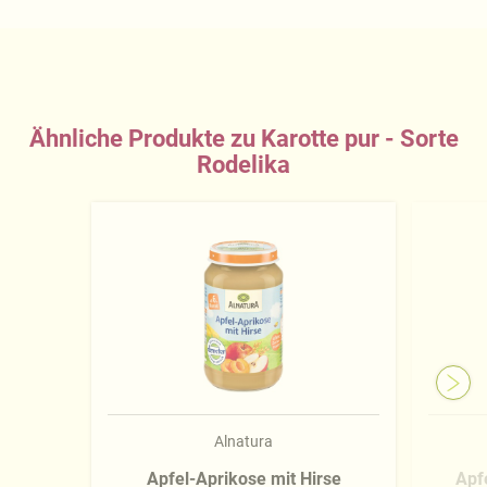
Ähnliche Produkte zu Karotte pur - Sorte
Rodelika
Alnatura
Apfel-Aprikose mit Hirse
Apfe