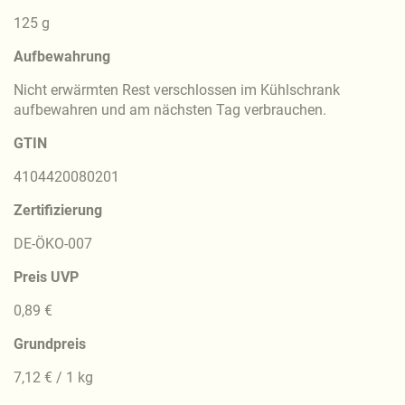
125 g
Aufbewahrung
Nicht erwärmten Rest verschlossen im Kühlschrank
aufbewahren und am nächsten Tag verbrauchen.
GTIN
4104420080201
Zertifizierung
DE-ÖKO-007
Preis UVP
0,89 €
Grundpreis
7,12 € / 1 kg