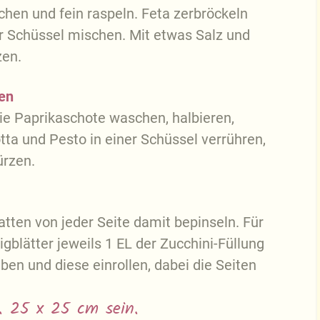
chen und fein raspeln. Feta zerbröckeln
r Schüssel mischen. Mit etwas Salz und
zen.
ten
die Paprikaschote waschen, halbieren,
otta und Pesto in einer Schüssel verrühren,
ürzen.
atten von jeder Seite damit bepinseln. Für
igblätter jeweils 1 EL der Zucchini-Füllung
ben und diese einrollen, dabei die Seiten
ca. 25 x 25 cm sein.