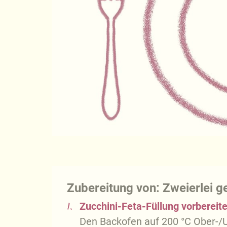
Zubereitung von: Zweierlei 
1.
Zucchini-Feta-Füllung vorbereit
Den Backofen auf 200 °C Ober-/Un