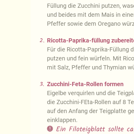
Füllung die Zucchini putzen, was
und beides mit dem Mais in eine
Pfeffer sowie dem Oregano wür
2.
Ricotta-Paprika-füllung zuberei
Für die Ricotta-Paprika-Füllung 
putzen und fein würfeln. Mit Ric
mit Salz, Pfeffer und Thymian w
3.
Zucchini-Feta-Rollen formen
Eigelbe verquirlen und die Teigpl
die Zucchini-FEta-Rollen auf 8 Te
auf den Anfang der Teigplatte ge
einklappen.
Ein Filoteigblatt sollte 