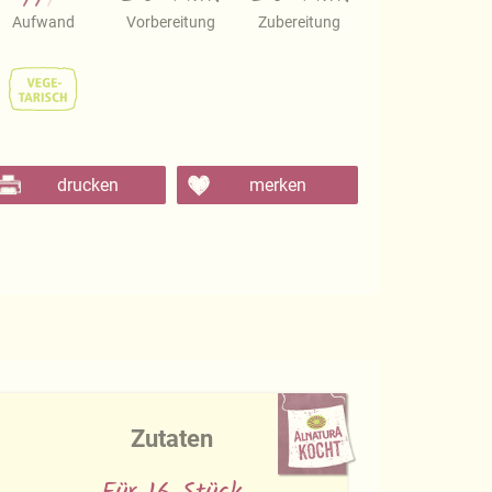
Aufwand
Vorbereitung
Zubereitung
drucken
merken
Zutaten