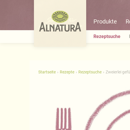
Produkte
R
Rezeptsuche
Startseite
Rezepte
Rezeptsuche
Zweierlei gef