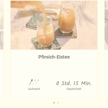
Pfirsich-Eistee
0 Std. 15 Min.
Aufwand
Gesamtzeit