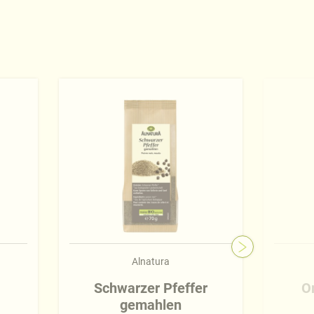
Alnatura
Schwarzer Pfeffer
O
gemahlen