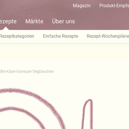
Magazin
Produkt-Empf
ezepte
Märkte
Über uns
Rezeptkategorien
Einfache Rezepte
Rezept-Wochenplän
üllte Käse-Gemüse-Teigtaschen