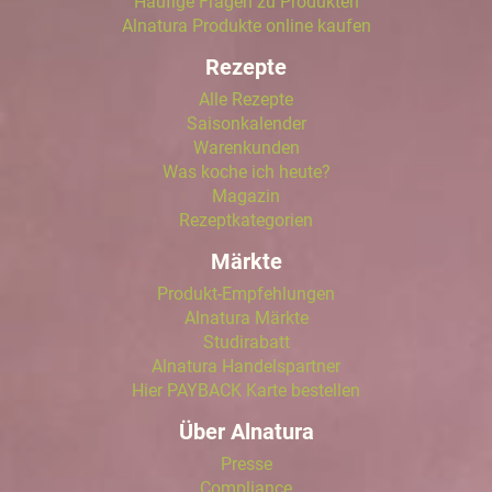
Häufige Fragen zu Produkten
Alnatura Produkte online kaufen
Rezepte
Alle Rezepte
Saisonkalender
Warenkunden
Was koche ich heute?
Magazin
Rezeptkategorien
Märkte
Produkt-Empfehlungen
Alnatura Märkte
Studirabatt
Alnatura Handelspartner
Hier PAYBACK Karte bestellen
Über Alnatura
Presse
Compliance