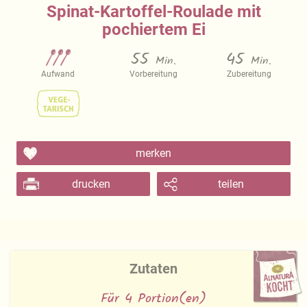
Spinat-Kartoffel-Roulade mit
pochiertem Ei
55
45
Min.
Min.
Aufwand
Vorbereitung
Zubereitung
merken
drucken
teilen
Zutaten
Für 4 Portion(en)