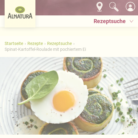
Rezeptsuche
Startseite
Rezepte
Rezeptsuche
Spinat-Kartoffel-Roulade mit pochiertem Ei