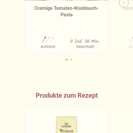
Cremige Tomaten-Knoblauch-
Somm
Pasta
0 Std. 30 Min.
Aufwand
Gesamtzeit
Au
Produkte zum Rezept