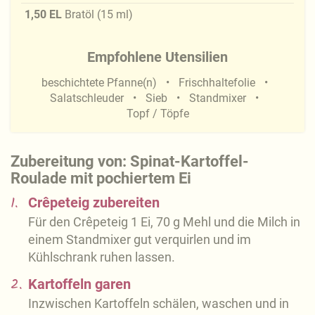
1,50
EL
Bratöl
(
15
ml
)
Empfohlene Utensilien
beschichtete Pfanne(n)
Frischhaltefolie
Salatschleuder
Sieb
Standmixer
Topf / Töpfe
Zubereitung von: Spinat-Kartoffel-
Roulade mit pochiertem Ei
1.
Crêpeteig zubereiten
Für den Crêpeteig 1 Ei, 70 g Mehl und die Milch in
einem Standmixer gut verquirlen und im
Kühlschrank ruhen lassen.
2.
Kartoffeln garen
Inzwischen Kartoffeln schälen, waschen und in