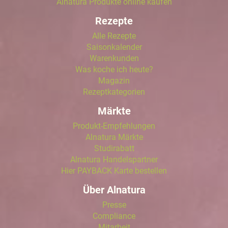
Alnatura Produkte online kaufen
Rezepte
Alle Rezepte
Saisonkalender
Warenkunden
Was koche ich heute?
Magazin
Rezeptkategorien
Märkte
Produkt-Empfehlungen
Alnatura Märkte
Studirabatt
Alnatura Handelspartner
Hier PAYBACK Karte bestellen
Über Alnatura
Presse
Compliance
Mitarbeit