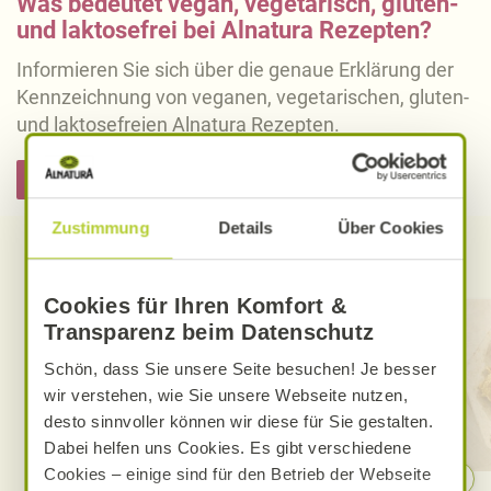
Was bedeutet vegan, vegetarisch, gluten-
und laktosefrei bei Alnatura Rezepten?
Informieren Sie sich über die genaue Erklärung der
Kennzeichnung von veganen, vegetarischen, gluten-
und laktosefreien Alnatura Rezepten.
Hier informieren
Zustimmung
Details
Über Cookies
Entdecken Sie weitere Rezepte
Cookies für Ihren Komfort &
Transparenz beim Datenschutz
Schön, dass Sie unsere Seite besuchen! Je besser
wir verstehen, wie Sie unsere Webseite nutzen,
desto sinnvoller können wir diese für Sie gestalten.
Dabei helfen uns Cookies. Es gibt verschiedene
Cookies – einige sind für den Betrieb der Webseite