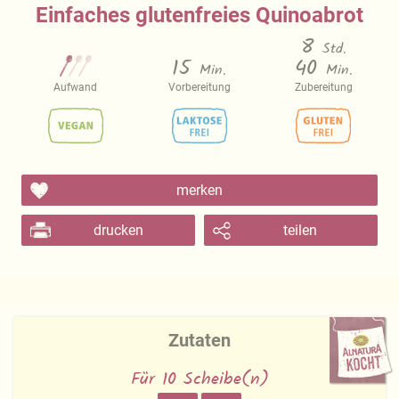
Einfaches glutenfreies Quinoabrot
8
Std.
15
40
Min.
Min.
Aufwand
Vorbereitung
Zubereitung
merken
drucken
teilen
Zutaten
Für 10 Scheibe(n)