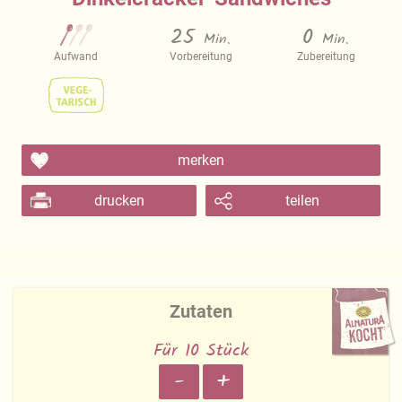
25
0
Min.
Min.
Aufwand
Vorbereitung
Zubereitung
merken
drucken
teilen
Zutaten
Für 10 Stück
-
+