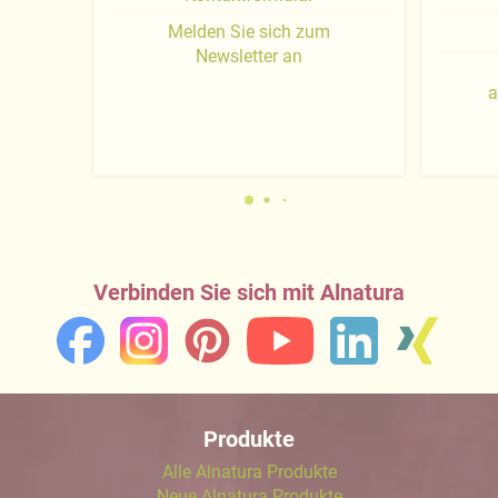
Melden Sie sich zum
Newsletter an
a
Verbinden Sie sich mit Alnatura
Produkte
Alle Alnatura Produkte
Neue Alnatura Produkte