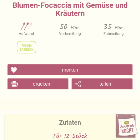
Blumen-Focaccia mit Gemüse und
Kräutern
50
35
Min.
Min.
Aufwand
Vorbereitung
Zubereitung
merken
drucken
teilen
Zutaten
Für 12 Stück