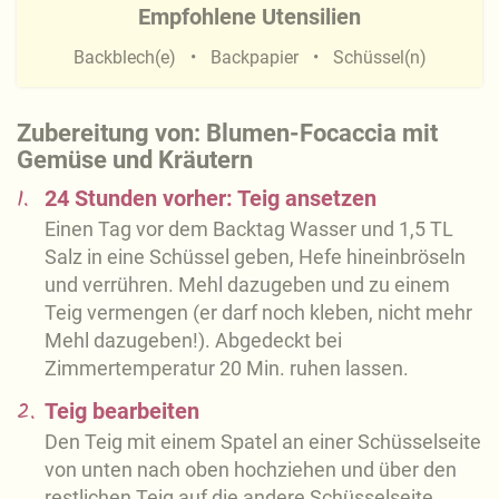
Empfohlene Utensilien
Backblech(e)
Backpapier
Schüssel(n)
Zubereitung von: Blumen-Focaccia mit
Gemüse und Kräutern
1.
24 Stunden vorher: Teig ansetzen
Einen Tag vor dem Backtag Wasser und 1,5 TL
Salz in eine Schüssel geben, Hefe hineinbröseln
und verrühren. Mehl dazugeben und zu einem
Teig vermengen (er darf noch kleben, nicht mehr
Mehl dazugeben!). Abgedeckt bei
Zimmertemperatur 20 Min. ruhen lassen.
2.
Teig bearbeiten
Den Teig mit einem Spatel an einer Schüsselseite
von unten nach oben hochziehen und über den
restlichen Teig auf die andere Schüsselseite