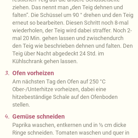
ziehen. Das nennt man „den Teig dehnen und
falten“. Die Schüssel um 90 ° drehen und den Teig
erneut so bearbeiten. Diesen Schritt noch 8-mal
wiederholen, der Teig wird dabei straffer. Noch 2-
mal 20 Min. gehen lassen und zwischendurch
den Teig wie beschrieben dehnen und falten. Den
Teig über Nacht abgedeckt 24 Std. im
Kühlschrank gehen lassen.
3.
Ofen vorheizen
Am nächsten Tag den Ofen auf 250 °C
Ober-/Unterhitze vorheizen, dabei eine
hitzebeständige Schale auf den Ofenboden
stellen.
4.
Gemüse schneiden
Paprika waschen, entkernen und in ½ cm dicke
Ringe schneiden. Tomaten waschen und quer in