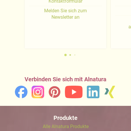
Kontaktformular
Melden Sie sich zum
Newsletter an
a
Verbinden Sie sich mit Alnatura
Produkte
Alle Alnatura Produkte