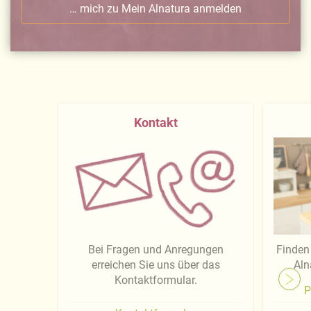
… mich zu Mein Alnatura anmelden
Kontakt
Bei Fragen und Anregungen
Finden 
erreichen Sie uns über das
Aln
Kontaktformular.
P