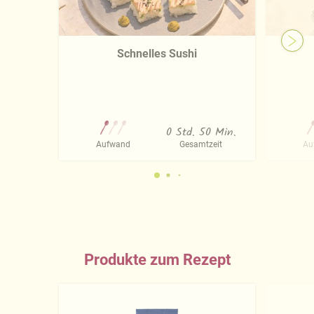
Impressum
.
Schnelles Sushi
0 Std. 50 Min.
Aufwand
Gesamtzeit
Au
Produkte zum Rezept