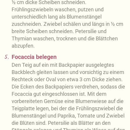
½ cm dicke Scheiben schneiden.
Frühlingszwiebeln waschen, putzen und
unterschiedlich lang als Blumenstängel
zuschneiden. Zwiebel schälen und längs in ½ cm
breite Scheiben schneiden. Petersilie und
Thymian waschen, trocknen und die Blättchen
abzupfen.
5.
Focaccia belegen
Den Teig auf ein mit Backpapier ausgelegtes
Backblech gleiten lassen und vorsichtig zu einem
Rechteck oder Oval von etwa 3 cm Dicke ziehen.
Die Ecken des Backpapiers verdrehen, sodass die
Focaccia gut eingeschlossen ist. Mit dem
vorbereiteten Gemüse eine Blumenwiese auf die
Teigplatte legen, bei der die Frühlingszwiebel die
Blumenstängel und Paprika, Tomate und Zwiebel
die Blüten sind. Petersilie als Blätter an den