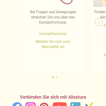
Bei Fragen und Anregungen
Finden 
erreichen Sie uns über das
Aln
Kontaktformular.
P
Kontaktformular
Melden Sie sich zum
Newsletter an
a
Verbinden Sie sich mit Alnatura