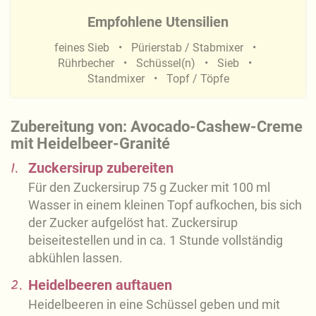
Empfohlene Utensilien
feines Sieb
Pürierstab / Stabmixer
Rührbecher
Schüssel(n)
Sieb
Standmixer
Topf / Töpfe
Zubereitung von: Avocado-Cashew-Creme
mit Heidelbeer-Granité
1.
Zuckersirup zubereiten
Für den Zuckersirup 75 g Zucker mit 100 ml
Wasser in einem kleinen Topf aufkochen, bis sich
der Zucker aufgelöst hat. Zuckersirup
beiseitestellen und in ca. 1 Stunde vollständig
abkühlen lassen.
2.
Heidelbeeren auftauen
Heidelbeeren in eine Schüssel geben und mit