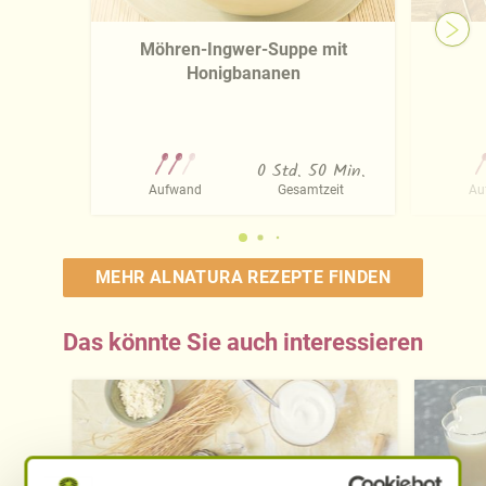
Möhren-Ingwer-Suppe mit
Honigbananen
0 Std. 50 Min.
Aufwand
Gesamtzeit
Au
MEHR ALNATURA REZEPTE FINDEN
Das könnte Sie auch interessieren