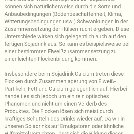
können sich natürlicherweise durch die Sorte und
Anbaubedingungen (Bodenbeschaffenheit, Klima,
Witterungsbedingungen usw.) Schwankungen in der
Zusammensetzung der Hülsenfrucht ergeben. Diese
Unterschiede wirken sich gelegentlich auch auf den
fertigen Sojadrink aus. So kann es beispielsweise bei
einer bestimmten Eiweißzusammensetzung zu
einer leichten Flockenbildung kommen.
Insbesondere beim Sojadrink Calcium treten diese
Flocken durch Zusammenlagerung von Eiweiß-
Partikeln, Fett und Calcium gelegentlich auf. Hierbei
handelt es sich jedoch um ein rein optisches
Phänomen und nicht um einen Verderb des
Produktes. Die Flocken lösen sich meist durch
kräftiges Schütteln des Drinks wieder auf. Da wir in
unseren Sojadrinks auf Emulgatoren oder ähnliche
Hilfsmittel verzichten, lässt sich die Bildung dieser