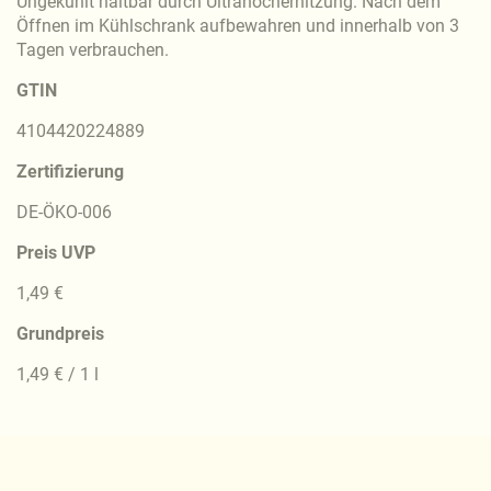
Ungekühlt haltbar durch Ultrahocherhitzung. Nach dem
Öffnen im Kühlschrank aufbewahren und innerhalb von 3
Tagen verbrauchen.
GTIN
4104420224889
Zertifizierung
DE-ÖKO-006
Preis UVP
1,49 €
Grundpreis
1,49 € / 1 l