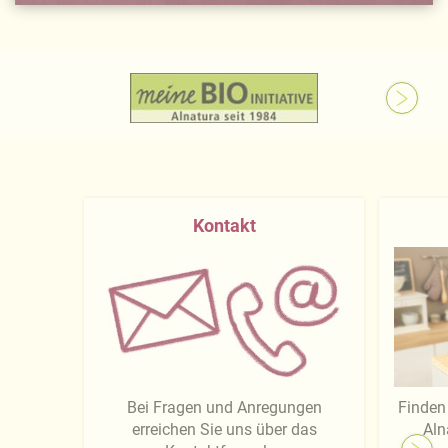
Kontakt
Bei Fragen und Anregungen
Finden 
erreichen Sie uns über das
Aln