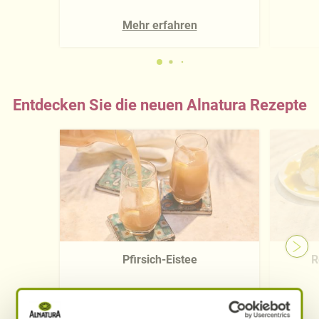
Mehr erfahren
Entdecken Sie die neuen Alnatura Rezepte
Pfirsich-Eistee
R