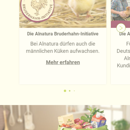
Die Alnatura Bruderhahn-Initiative
Die A
Bei Alnatura dürfen auch die
F
männlichen Küken aufwachsen.
Deuts
Al
Mehr erfahren
Kundi