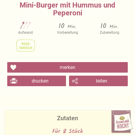
Mini-Burger mit Hummus und
Peperoni
10
10
Min.
Min.
Aufwand
Vorbereitung
Zubereitung
merken
drucken
teilen
Zutaten
Für 8 Stück