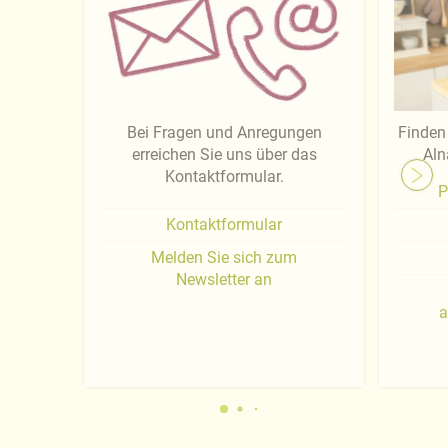
Bei Fragen und Anregungen
Finden 
erreichen Sie uns über das
Aln
Kontaktformular.
P
Kontaktformular
Melden Sie sich zum
Newsletter an
a