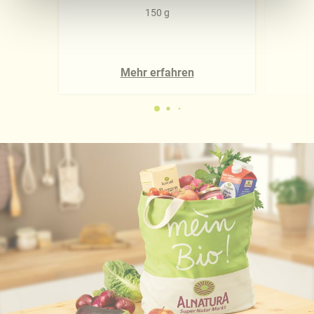
Ausführliche Informationen finden Sie in unserer
150 g
Datenschutzerklärung
.
Näheres über uns erfahren Sie in unserem
Mehr erfahren
Impressum
.