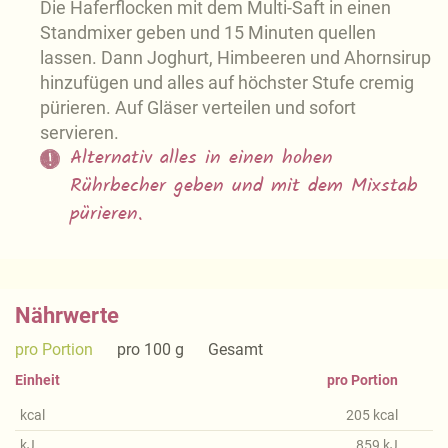
Die Haferflocken mit dem Multi-Saft in einen
Standmixer geben und 15 Minuten quellen
lassen. Dann Joghurt, Himbeeren und Ahornsirup
hinzufügen und alles auf höchster Stufe cremig
pürieren. Auf Gläser verteilen und sofort
servieren.
Alternativ alles in einen hohen
Rührbecher geben und mit dem Mixstab
pürieren.
Nährwerte
pro Portion
pro 100 g
Gesamt
Einheit
pro Portion
kcal
205
kcal
kJ
859
kJ