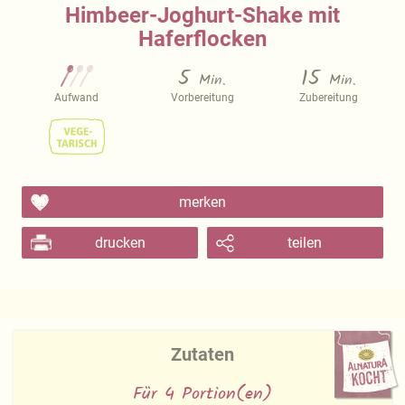
Himbeer-Joghurt-Shake mit
Haferflocken
5
15
Min.
Min.
Aufwand
Vorbereitung
Zubereitung
merken
drucken
teilen
Zutaten
Für 4 Portion(en)