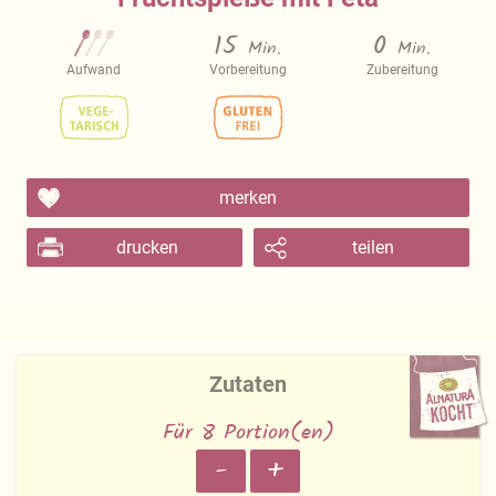
15
0
Min.
Min.
Aufwand
Vorbereitung
Zubereitung
merken
drucken
teilen
Zutaten
Für 8 Portion(en)
-
+