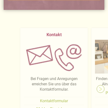
Kontakt
Bei Fragen und Anregungen
Finden 
erreichen Sie uns über das
Aln
Kontaktformular.
P
Kontaktformular