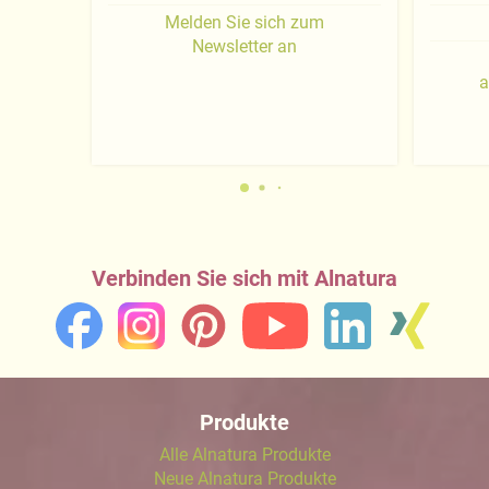
Melden Sie sich zum
Newsletter an
a
Verbinden Sie sich mit Alnatura
Produkte
Alle Alnatura Produkte
Neue Alnatura Produkte