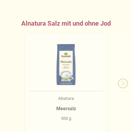
Alnatura Salz mit und ohne Jod
Alnatura
Meersalz
500 g