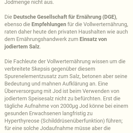
Jodmenge nicht aus.
Die
Deutsche Gesellschaft für Ernährung (DGE)
,
ebenso die
Empfehlungen
für die Vollwerternährung,
raten daher heute den privaten Haushalten wie auch
dem Ernährungshandwerk zum
Einsatz von
jodiertem Salz
.
Die Fachleute der Vollwerternährung wissen um die
verbreitete Skepsis gegenüber diesem
Spurenelementzusatz zum Salz, betonen aber seine
Bedeutung und mahnen Aufklärung an. Eine
Überversorgung mit Jod ist beim Verwenden von
jodiertem Speisesalz nicht zu befürchten. Erst die
tägliche Aufnahme von 2000µg Jod könne bei einem
gesunden Erwachsenen langfristig zu
Hyperthyreose (Schilddrüsenüberfunktion) führen;
für eine solche Jodaufnahme müsse aber die