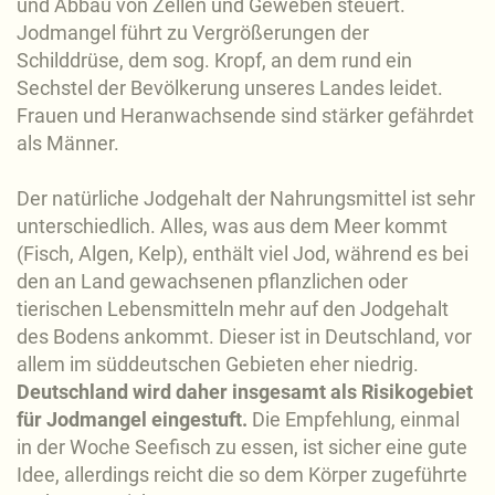
und Abbau von Zellen und Geweben steuert.
Jodmangel führt zu Vergrößerungen der
Schilddrüse, dem sog. Kropf, an dem rund ein
Sechstel der Bevölkerung unseres Landes leidet.
Frauen und Heranwachsende sind stärker gefährdet
als Männer.
Der natürliche Jodgehalt der Nahrungsmittel ist sehr
unterschiedlich. Alles, was aus dem Meer kommt
(Fisch, Algen, Kelp), enthält viel Jod, während es bei
den an Land gewachsenen pflanzlichen oder
tierischen Lebensmitteln mehr auf den Jodgehalt
des Bodens ankommt. Dieser ist in Deutschland, vor
allem im süddeutschen Gebieten eher niedrig.
Deutschland wird daher insgesamt als Risikogebiet
für Jodmangel eingestuft.
Die Empfehlung, einmal
in der Woche Seefisch zu essen, ist sicher eine gute
Idee, allerdings reicht die so dem Körper zugeführte