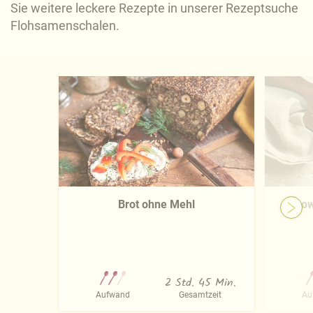
Sie weitere leckere Rezepte in unserer Rezeptsuche
Flohsamenschalen.
Brot ohne Mehl
Low
2 Std. 45 Min.
Aufwand
Gesamtzeit
Au