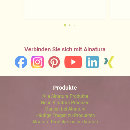
Verbinden Sie sich mit Alnatura
Produkte
Alle Alnatura Produkte
Neue Alnatura Produkte
Marken bei Alnatura
Häufige Fragen zu Produkten
Alnatura Produkte online kaufen