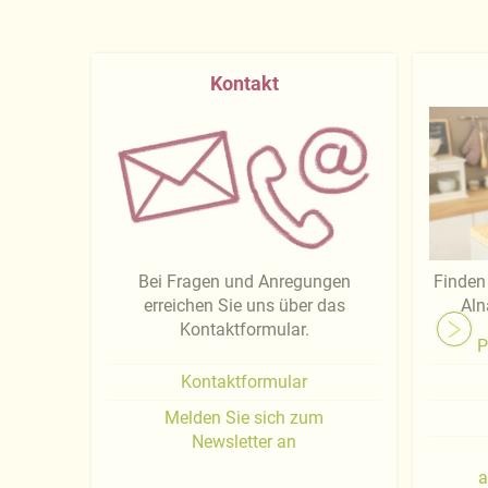
Kontakt
Bei Fragen und Anregungen
Finden 
erreichen Sie uns über das
Aln
Kontaktformular.
P
Kontaktformular
Melden Sie sich zum
Newsletter an
a