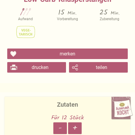
15
25
Min.
Min.
Aufwand
Vorbereitung
Zubereitung
merken
drucken
teilen
Zutaten
Für 12 Stück
-
+