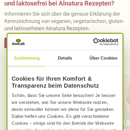
und laktosefrei bei Alnatura Rezepten?
Informieren Sie sich über die genaue Erklärung der
Kennzeichnung von veganen, vegetarischen, gluten-
und laktosefreien Alnatura Rezepten.
Hier informieren
Zustimmung
Details
Über Cookies
Entdecken Sie weitere Rezepte
Cookies für Ihren Komfort &
Transparenz beim Datenschutz
Schön, dass Sie unsere Seite besuchen! Je besser
wir verstehen, wie Sie unsere Webseite nutzen,
desto sinnvoller können wir diese für Sie gestalten.
Dabei helfen uns Cookies. Es gibt verschiedene
Cookies – einige sind für den Betrieb der Webseite
Schokoflips
Chic