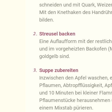
schneiden und mit Quark, Weize
Mit den Knethaken des Handrührg
bilden.
2.
Streusel backen
Eine Auflaufform mit der restlich
und im vorgeheizten Backofen (M
goldgelb sind.
3.
Suppe zubereiten
Inzwischen den Apfel waschen, e
Pflaumen, Abtropfflüssigkeit, Ap
und 10 Minuten bei kleiner Flam
Pflaumenstücke herausnehmen un
einem Mixstab pürieren.