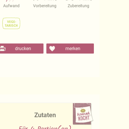
Aufwand
Vorbereitung
Zubereitung
drucken
merken
Zutaten