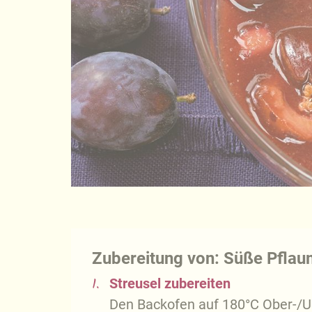
Zubereitung von: Süße Pflau
1.
Streusel zubereiten
Den Backofen auf 180°C Ober-/Un