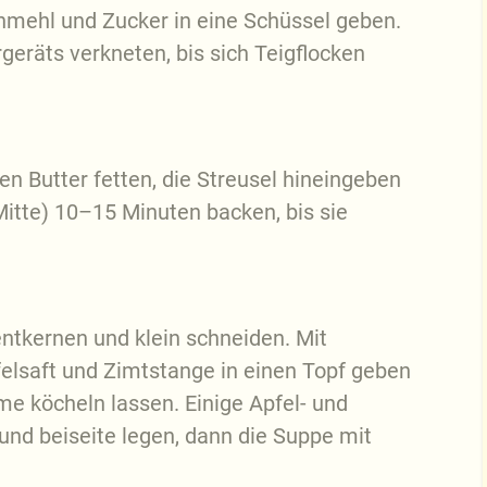
nmehl und Zucker in eine Schüssel geben.
eräts verkneten, bis sich Teigflocken
en Butter fetten, die Streusel hineingeben
itte) 10–15 Minuten backen, bis sie
ntkernen und klein schneiden. Mit
felsaft und Zimtstange in einen Topf geben
me köcheln lassen. Einige Apfel- und
d beiseite legen, dann die Suppe mit