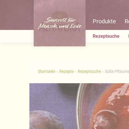
Produkte
R
Rezeptsuche
Startseite
Rezepte
Rezeptsuche
Süße Pflaume