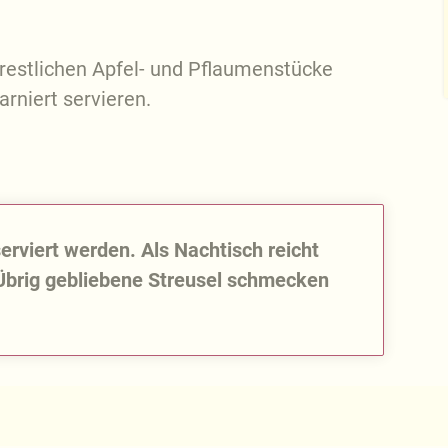
 restlichen Apfel- und Pflaumenstücke
rniert servieren.
rviert werden. Als Nachtisch reicht
 Übrig gebliebene Streusel schmecken