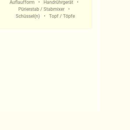
Auflaufform
Handrührgerät
Pürierstab / Stabmixer
Schüssel(n)
Topf / Töpfe