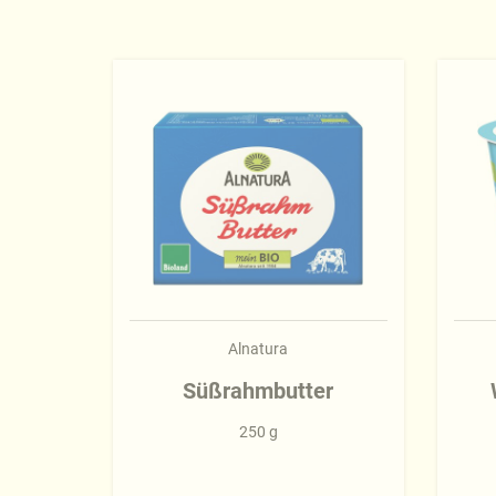
Alnatura
Süßrahmbutter
250 g