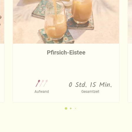
Pfirsich-Eistee
0 Std. 15 Min.
Aufwand
Gesamtzeit