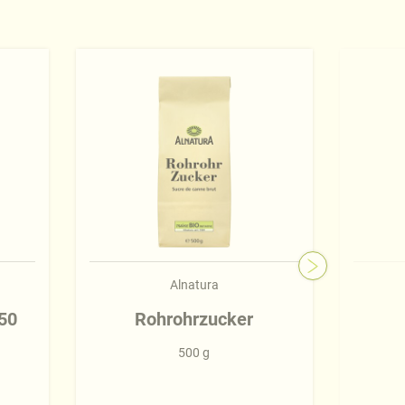
Alnatura
50
Rohrohrzucker
500 g