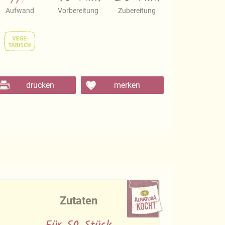
Aufwand
Vorbereitung
Zubereitung
drucken
merken
Zutaten