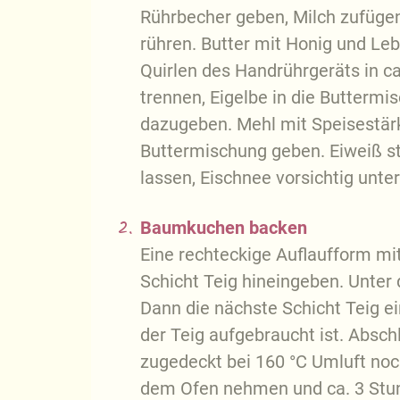
Rührbecher geben, Milch zufügen
rühren. Butter mit Honig und Le
Quirlen des Handrührgeräts in c
trennen, Eigelbe in die Butterm
dazugeben. Mehl mit Speisestär
Buttermischung geben. Eiweiß st
lassen, Eischnee vorsichtig unte
2.
Baumkuchen backen
Eine rechteckige Auflaufform mi
Schicht Teig hineingeben. Unter
Dann die nächste Schicht Teig ei
der Teig aufgebraucht ist. Absc
zugedeckt bei 160 °C Umluft no
dem Ofen nehmen und ca. 3 Stun