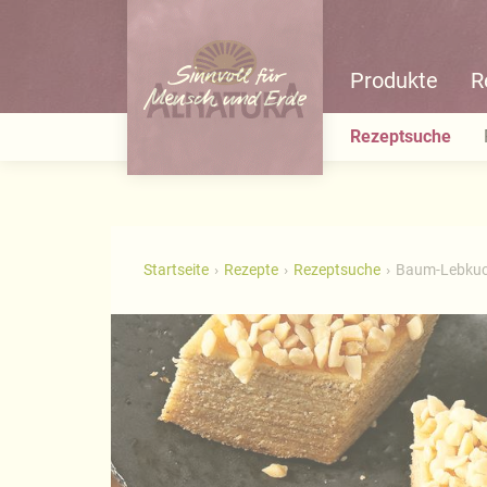
Produkte
R
Rezeptsuche
Startseite
Rezepte
Rezeptsuche
Baum-Lebku