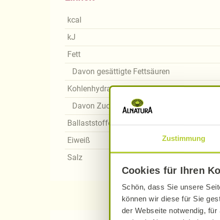
kcal
kJ
Fett
Davon gesättigte Fettsäuren
Kohlenhydrate
Davon Zucker
Ballaststoffe
Zustimmung
Eiweiß
Salz
Cookies für Ihren K
Schön, dass Sie unsere Seit
können wir diese für Sie ges
der Webseite notwendig, für 