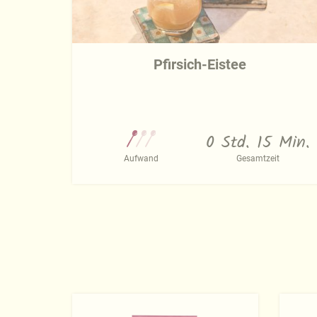
Pfirsich-Eistee
0 Std. 15 Min.
Aufwand
Gesamtzeit