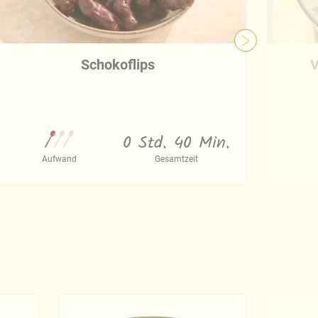
Schokoflips
V
0 Std. 40 Min.
Aufwand
Gesamtzeit