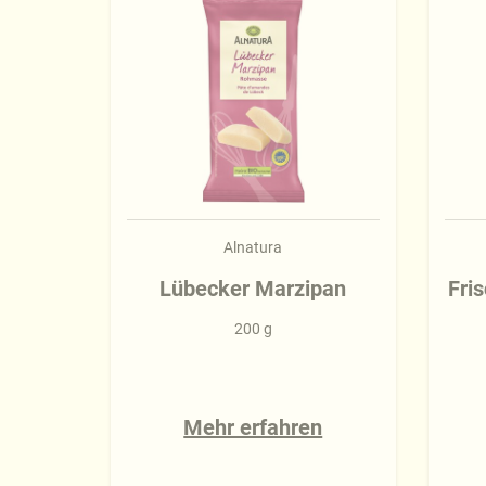
Alnatura
Lübecker Marzipan
Fri
200 g
Mehr erfahren