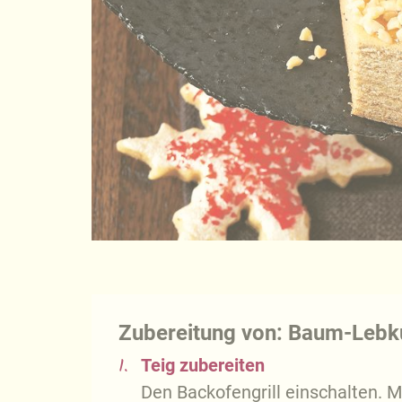
Zubereitung von: Baum-Leb
1.
Teig zubereiten
Den Backofengrill einschalten. 