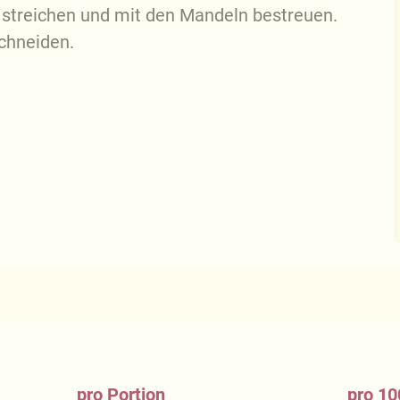
treichen und mit den Mandeln bestreuen.
schneiden.
pro Portion
pro 10