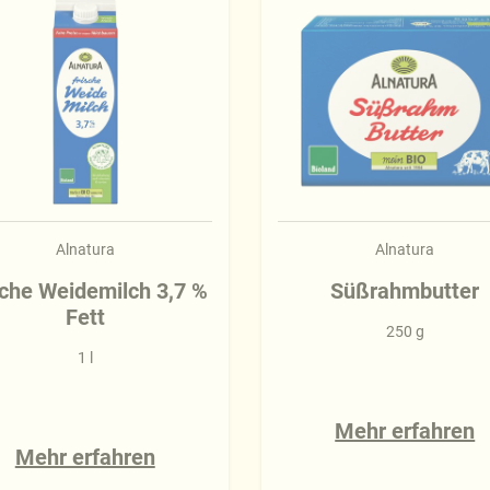
Alnatura
Alnatura
sche Weidemilch 3,7 %
Süßrahmbutter
Fett
250 g
1 l
Mehr erfahren
Mehr erfahren