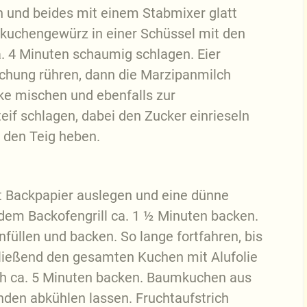
 und beides mit einem Stabmixer glatt
bkuchengewürz in einer Schüssel mit den
a. 4 Minuten schaumig schlagen. Eier
ischung rühren, dann die Marzipanmilch
ke mischen und ebenfalls zur
eif schlagen, dabei den Zucker einrieseln
r den Teig heben.
t Backpapier auslegen und eine dünne
 dem Backofengrill ca. 1 ½ Minuten backen.
nfüllen und backen. So lange fortfahren, bis
hließend den gesamten Kuchen mit Alufolie
ch ca. 5 Minuten backen. Baumkuchen aus
den abkühlen lassen. Fruchtaufstrich