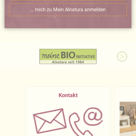
… mich zu Mein Alnatura anmelden
Näheres über uns erfahren Sie in unserem
Impressum
.
Kontakt