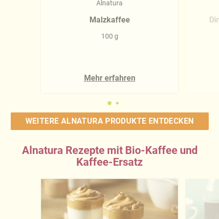
Alnatura
Malzkaffee
Di
100 g
Mehr erfahren
WEITERE ALNATURA PRODUKTE ENTDECKEN
Alnatura Rezepte mit Bio-Kaffee und
Kaffee-Ersatz