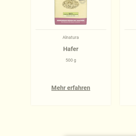
Alnatura
Hafer
500 g
Mehr erfahren