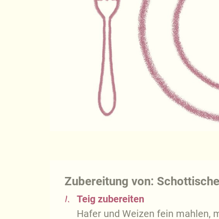
Zubereitung von: Schottisch
1.
Teig zubereiten
Hafer und Weizen fein mahlen, m