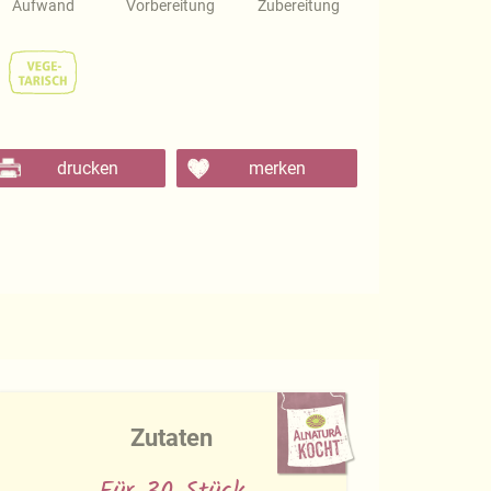
Aufwand
Vorbereitung
Zubereitung
drucken
merken
Zutaten