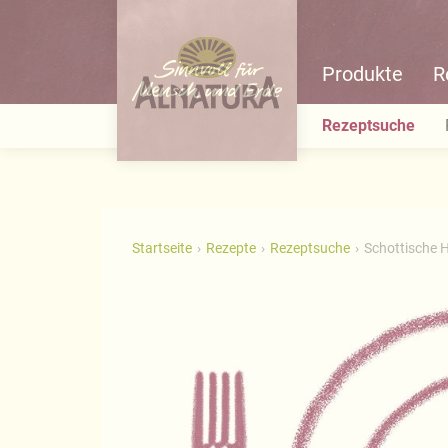
Produkte
R
Rezeptsuche
Startseite
Rezepte
Rezeptsuche
Schottische 