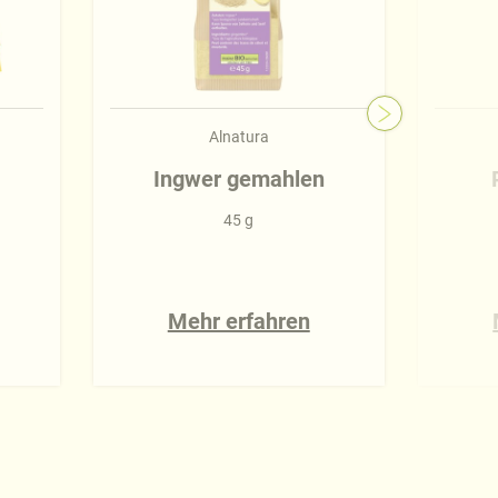
Alnatura
Ingwer gemahlen
45 g
Mehr erfahren