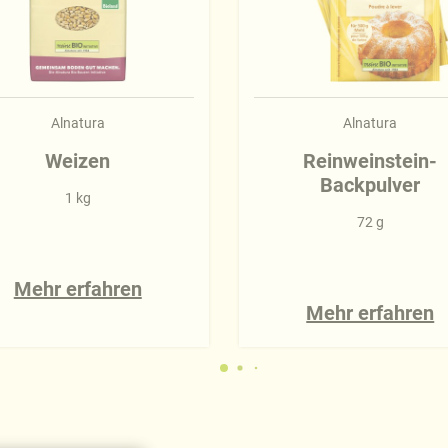
Alnatura
Alnatura
Weizen
Reinweinstein-
Backpulver
1 kg
72 g
Mehr erfahren
Mehr erfahren