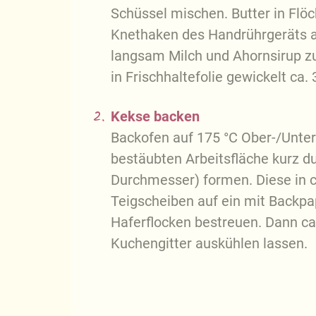
Schüssel mischen. Butter in Flö
Knethaken des Handrührgeräts au
langsam Milch und Ahornsirup zu
in Frischhaltefolie gewickelt ca.
2.
Kekse backen
Backofen auf 175 °C Ober-/Unter
bestäubten Arbeitsfläche kurz d
Durchmesser) formen. Diese in c
Teigscheiben auf ein mit Backpa
Haferflocken bestreuen. Dann ca
Kuchengitter auskühlen lassen.